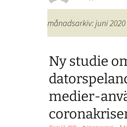
månadsarkiv: juni 2020
Ny studie o
datorspeland
medier-anv
coronakrise