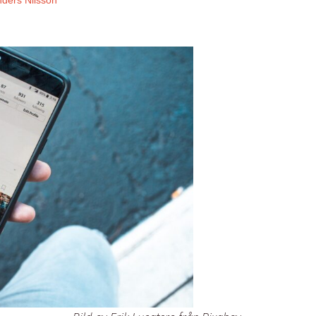
ders Nilsson