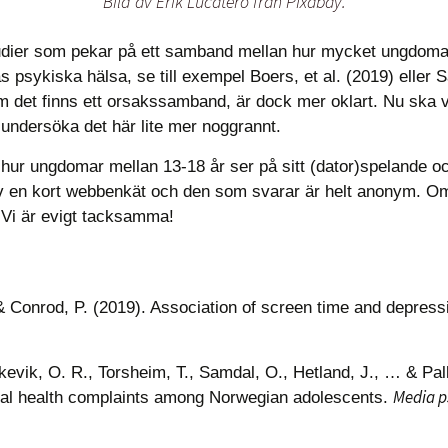
Bild av Erik Lucatero från Pixabay.
studier som pekar på ett samband mellan hur mycket ungdomar
 psykiska hälsa, se till exempel Boers, et al. (2019) eller S
m det finns ett orsakssamband, är dock mer oklart. Nu ska v
undersöka det här lite mer noggrannt.
 hur ungdomar mellan 13-18 år ser på sitt (dator)spelande 
v en kort webbenkät och den som svarar är helt anonym. Om 
 Vi är evigt tacksamma!
 & Conrod, P. (2019). Association of screen time and depres
kevik, O. R., Torsheim, T., Samdal, O., Hetland, J., … & Pal
Media p
al health complaints among Norwegian adolescents.