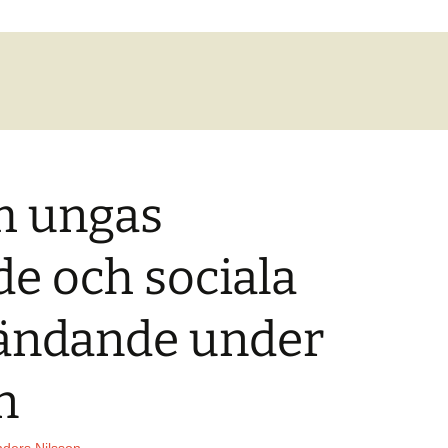
m ungas
e och sociala
ändande under
n