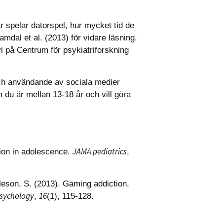
 spelar datorspel, hur mycket tid de
amdal et al. (2013) för vidare läsning.
i på Centrum för psykiatriforskning
och användande av sociala medier
du är mellan 13-18 år och vill göra
JAMA pediatrics
sion in adolescence.
,
leson, S. (2013). Gaming addiction,
sychology
16
,
(1), 115-128.