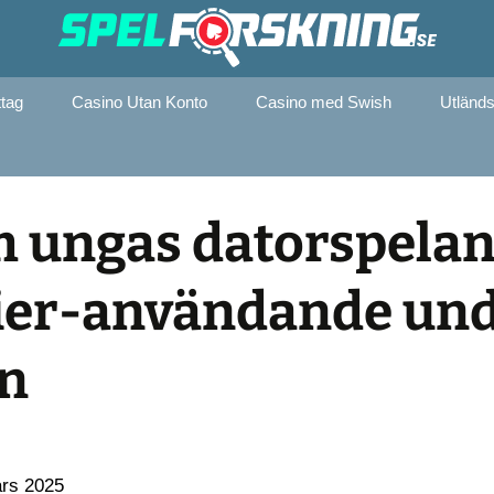
tag
Casino Utan Konto
Casino med Swish
Utländ
Bettin
Licens
MGA C
m ungas datorspela
ier-användande un
en
rs 2025