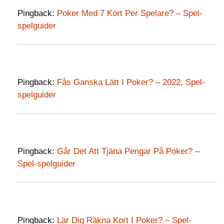
Pingback:
Poker Med 7 Kort Per Spelare? – Spel-
spelguider
Pingback:
Fås Ganska Lätt I Poker? – 2022, Spel-
spelguider
Pingback:
Går Det Att Tjäna Pengar På Poker? –
Spel-spelguider
Pingback:
Lär Dig Räkna Kort I Poker? – Spel-