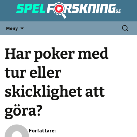
Meny
Har poker med
tur eller
skicklighet att
göra?
Författare: