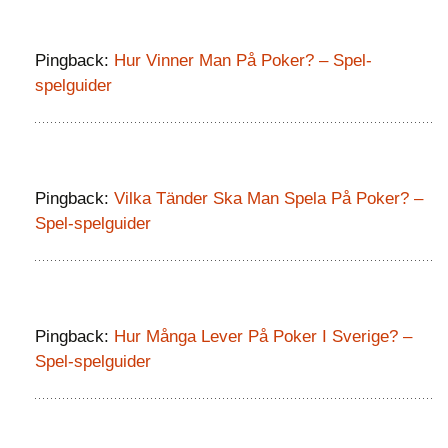
Pingback:
Hur Vinner Man På Poker? – Spel-
spelguider
Pingback:
Vilka Tänder Ska Man Spela På Poker? –
Spel-spelguider
Pingback:
Hur Många Lever På Poker I Sverige? –
Spel-spelguider