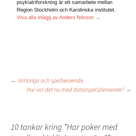
psykiatriforskning är ett samarbete mellan
Region Stockholm och Karolinska institutet.
Visa alla inlägg av Anders Nilsson
→
←
Anhöriga och spelberoende
Hur var det nu med datorspelsberoende?
→
10 tankar kring ”
Har poker med