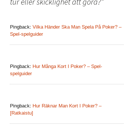
tur eller skicklighet att göra?
”
Pingback:
Vilka Händer Ska Man Spela På Poker? –
Spel-spelguider
Pingback:
Hur Många Kort I Poker? – Spel-
spelguider
Pingback:
Hur Räknar Man Kort I Poker? –
[Ratkaistu]