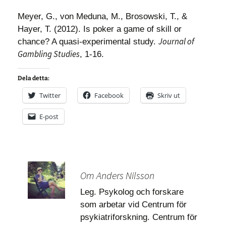
Meyer, G., von Meduna, M., Brosowski, T., &
Hayer, T. (2012). Is poker a game of skill or
Journal of
chance? A quasi-experimental study.
Gambling Studies
, 1-16.
Dela detta:
Twitter
Facebook
Skriv ut
E-post
Om Anders Nilsson
Leg. Psykolog och forskare
som arbetar vid Centrum för
psykiatriforskning. Centrum för