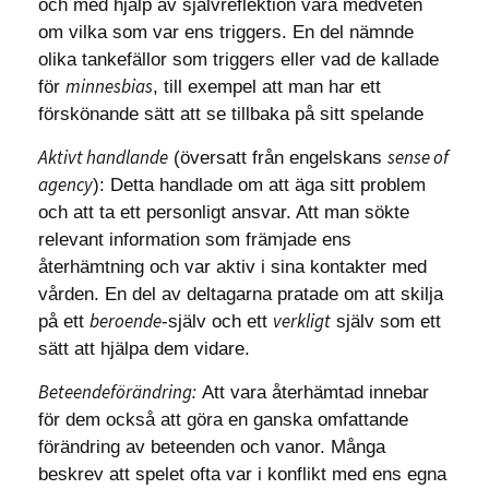
och med hjälp av självreflektion vara medveten
om vilka som var ens triggers. En del nämnde
olika tankefällor som triggers eller vad de kallade
minnesbias
för
, till exempel att man har ett
förskönande sätt att se tillbaka på sitt spelande
Aktivt handlande
sense of
(översatt från engelskans
agency
): Detta handlade om att äga sitt problem
och att ta ett personligt ansvar. Att man sökte
relevant information som främjade ens
återhämtning och var aktiv i sina kontakter med
vården. En del av deltagarna pratade om att skilja
beroende
verkligt
på ett
-själv och ett
själv som ett
sätt att hjälpa dem vidare.
Beteendeförändring:
Att vara återhämtad innebar
för dem också att göra en ganska omfattande
förändring av beteenden och vanor. Många
beskrev att spelet ofta var i konflikt med ens egna