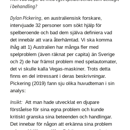
i behandling?
Dylan Pickering
, en australiensisk forskare,
intervjuade 32 personer som sökt hjälp för
spelberoende och bad dem själva definiera vad
det innebär att vara återhämtad. Vi ska komma
ihåg att 1) Australien har många fler med
spelproblem (även räknat per capita) än Sverige
och 2) de har främst problem med spelautomater,
det vi skulle kalla Vegas-maskiner. Trots detta
finns en del intressant i deras beskrivningar.
Pickering (2019) fann sju olika huvudteman i sin
analys:
Insikt:
Att man hade utvecklat en djupare
förståelse för sina egna problem och kunde
kritiskt granska sina beteenden och handlingar.
Det innebar för någon att erkänna sina problem