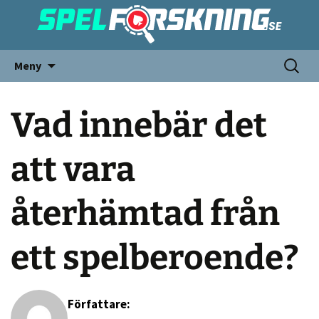
Meny
Vad innebär det
att vara
återhämtad från
ett spelberoende?
Författare: