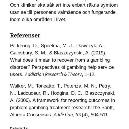
Och kliniker ska såklart inte enbart räkna symtom
utan se till personens välmående och fungerande
inom olika områden i livet.
Referenser
Pickering, D., Spoelma, M. J., Dawczyk, A.,
Gainsbury, S. M., & Blaszczynski, A. (2019).
What does it mean to recover from a gambling
disorder? Perspectives of gambling help service
Addiction Research & Theory
users.
, 1-12.
Walker, M., Toneatto, T., Potenza, M. N., Petry,
N., Ladouceur, R., Hodgins, D. C., Blaszczynski,
A. (2006). A framework for reporting outcomes in
problem gambling treatment research: the Banff,
Addiction, 101
Alberta Consensus.
(4), 504-511.
Dela detta: