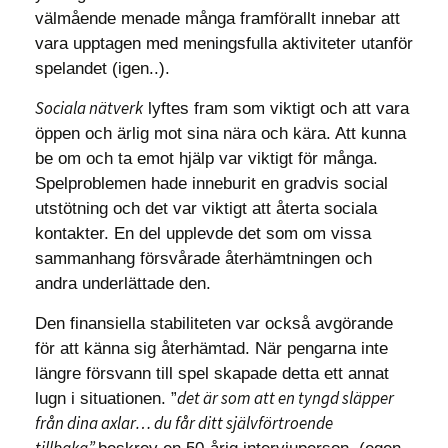
välmående menade många framförallt innebar att
vara upptagen med meningsfulla aktiviteter utanför
spelandet (igen..).
Sociala nätverk
lyftes fram som viktigt och att vara
öppen och ärlig mot sina nära och kära. Att kunna
be om och ta emot hjälp var viktigt för många.
Spelproblemen hade inneburit en gradvis social
utstötning och det var viktigt att återta sociala
kontakter. En del upplevde det som om vissa
sammanhang försvårade återhämtningen och
andra underlättade den.
Den finansiella stabiliteten var också avgörande
för att känna sig återhämtad. När pengarna inte
längre försvann till spel skapade detta ett annat
det är som att en tyngd släpper
lugn i situationen. ”
från dina axlar… du får ditt självförtroende