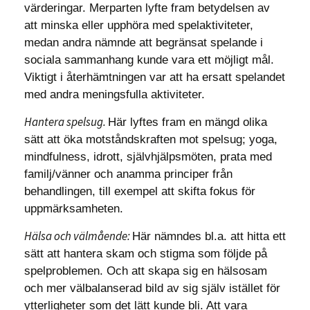
värderingar. Merparten lyfte fram betydelsen av
att minska eller upphöra med spelaktiviteter,
medan andra nämnde att begränsat spelande i
sociala sammanhang kunde vara ett möjligt mål.
Viktigt i återhämtningen var att ha ersatt spelandet
med andra meningsfulla aktiviteter.
Hantera spelsug.
Här lyftes fram en mängd olika
sätt att öka motståndskraften mot spelsug; yoga,
mindfulness, idrott, självhjälpsmöten, prata med
familj/vänner och anamma principer från
behandlingen, till exempel att skifta fokus för
uppmärksamheten.
Hälsa och välmående:
Här nämndes bl.a. att hitta ett
sätt att hantera skam och stigma som följde på
spelproblemen. Och att skapa sig en hälsosam
och mer välbalanserad bild av sig själv istället för
ytterligheter som det lätt kunde bli. Att vara