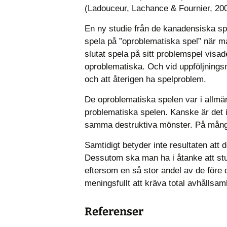
(Ladouceur, Lachance & Fournier, 200
En ny studie från de kanadensiska spe
spela på ”oproblematiska spel” när ma
slutat spela på sitt problemspel visa
oproblematiska. Och vid uppföljnings
och att återigen ha spelproblem.
De oproblematiska spelen var i allmän
problematiska spelen. Kanske är det in
samma destruktiva mönster. På många s
Samtidigt betyder inte resultaten att d
Dessutom ska man ha i åtanke att stud
eftersom en så stor andel av de före d
meningsfullt att kräva total avhållsa
Referenser