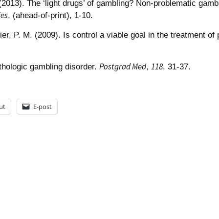
2013). The ‘light drugs’ of gambling? Non-problematic gambli
ies
, (ahead-of-print), 1-10.
r, P. M. (2009). Is control a viable goal in the treatment of
Postgrad Med
118
athologic gambling disorder.
,
, 31-37.
ut
E-post