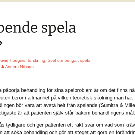
oende spela
?
avid Hodgins
,
forskning
,
Spel om pengar
,
spela
Anders Nilsson
 påbörja behandling för sina spelproblem är om det finns någ
euten beror i allmänhet på vilken teoretisk skolning man har.
lingen bör vara att avstå helt från spelande (Sumitra & Mil
viktigaste är att patienten själv står bakom behandlingens mål
ås tydligare och ger patienten ett rakt svar om vad som kräv
n att söka behandling och gör att steget att göra en förändri