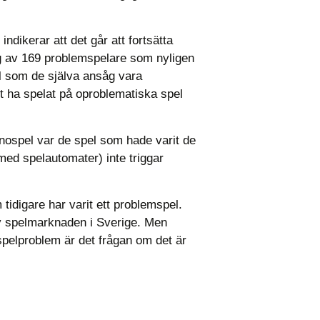
ikerar att det går att fortsätta
ng av 169 problemspelare som nyligen
el som de själva ansåg vara
t ha spelat på oproblematiska spel
inospel var de spel som hade varit de
 med spelautomater) inte triggar
m tidigare har varit ett problemspel.
 av spelmarknaden i Sverige. Men
 spelproblem är det frågan om det är