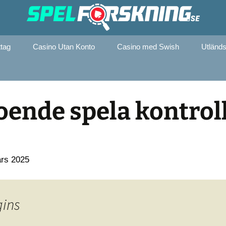
tag
Casino Utan Konto
Casino med Swish
Utländ
Bettin
Licens
MGA C
oende spela kontrol
rs 2025
gins