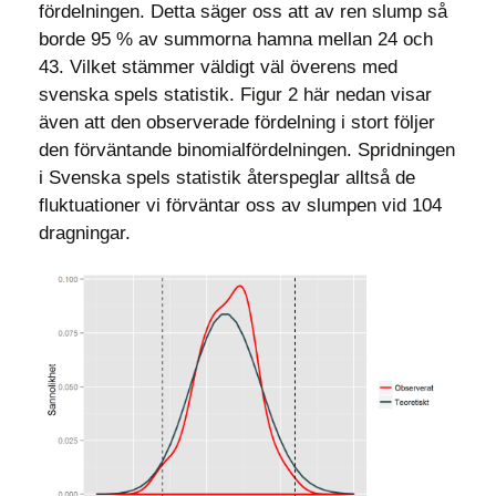
fördelningen. Detta säger oss att av ren slump så
borde 95 % av summorna hamna mellan 24 och
43. Vilket stämmer väldigt väl överens med
svenska spels statistik. Figur 2 här nedan visar
även att den observerade fördelning i stort följer
den förväntande binomialfördelningen. Spridningen
i Svenska spels statistik återspeglar alltså de
fluktuationer vi förväntar oss av slumpen vid 104
dragningar.