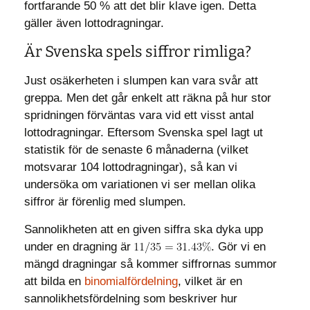
fortfarande 50 % att det blir klave igen. Detta
gäller även lottodragningar.
Är Svenska spels siffror rimliga?
Just osäkerheten i slumpen kan vara svår att
greppa. Men det går enkelt att räkna på hur stor
spridningen förväntas vara vid ett visst antal
lottodragningar. Eftersom Svenska spel lagt ut
statistik för de senaste 6 månaderna (vilket
motsvarar 104 lottodragningar), så kan vi
undersöka om variationen vi ser mellan olika
siffror är förenlig med slumpen.
Sannolikheten att en given siffra ska dyka upp
under en dragning är
. Gör vi en
mängd dragningar så kommer siffrornas summor
att bilda en
binomialfördelning
, vilket är en
sannolikhetsfördelning som beskriver hur