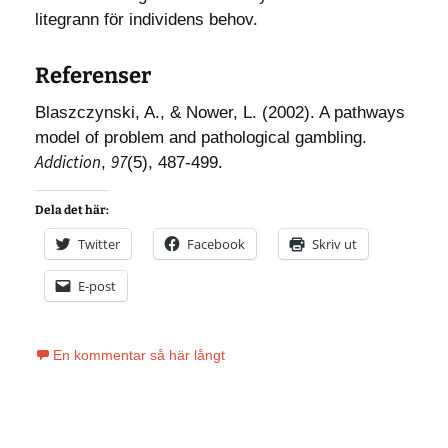
litegrann för individens behov.
Referenser
Blaszczynski, A., & Nower, L. (2002). A pathways
model of problem and pathological gambling.
Addiction
97
,
(5), 487-499.
Dela det här:
Twitter
Facebook
Skriv ut
E-post
En kommentar så här långt