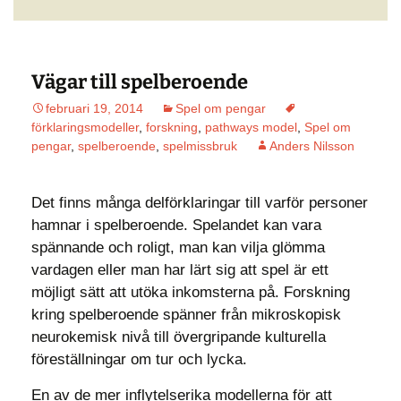
Vägar till spelberoende
februari 19, 2014
Spel om pengar
förklaringsmodeller
,
forskning
,
pathways model
,
Spel om
pengar
,
spelberoende
,
spelmissbruk
Anders Nilsson
Det finns många delförklaringar till varför personer
hamnar i spelberoende. Spelandet kan vara
spännande och roligt, man kan vilja glömma
vardagen eller man har lärt sig att spel är ett
möjligt sätt att utöka inkomsterna på. Forskning
kring spelberoende spänner från mikroskopisk
neurokemisk nivå till övergripande kulturella
föreställningar om tur och lycka.
En av de mer inflytelserika modellerna för att