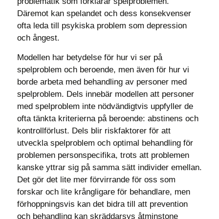
problematik som förklarar spelproblemen.
Däremot kan spelandet och dess konsekvenser
ofta leda till psykiska problem som depression
och ångest.
Modellen har betydelse för hur vi ser på
spelproblem och beroende, men även för hur vi
borde arbeta med behandling av personer med
spelproblem. Dels innebär modellen att personer
med spelproblem inte nödvändigtvis uppfyller de
ofta tänkta kriterierna på beroende: abstinens och
kontrollförlust. Dels blir riskfaktorer för att
utveckla spelproblem och optimal behandling för
problemen personspecifika, trots att problemen
kanske yttrar sig på samma sätt individer emellan.
Det gör det lite mer förvirrande för oss som
forskar och lite krångligare för behandlare, men
förhoppningsvis kan det bidra till att prevention
och behandling kan skräddarsys åtminstone