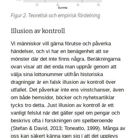
Figur 2. Teoretisk och empirisk fördelning
Illusion av kontroll
Vi människor vill gärna förutse och påverka
händelser, och vi har en benägenhet att se
mönster där det inte finns några. Beräkningarna
ovan visar att det enda man uppnår genom att
välja sina lottonummer utifrån historiska
dragningar är en falsk illusion av kontroll över
utfallet. Det påverkar inte ens vinstchanser, även
om både hemsidor, böcker och nyhetsartiklar
tycks tro detta. Just illusion av kontroll är ett
vanligt felslut när det gäller spel om pengar och
beskrivs ofta i forskningen om spelberoende
(Stefan & David, 2013; Toneatto, 1999). Många av
oss kan säkert känna igen sig i att det upplevs