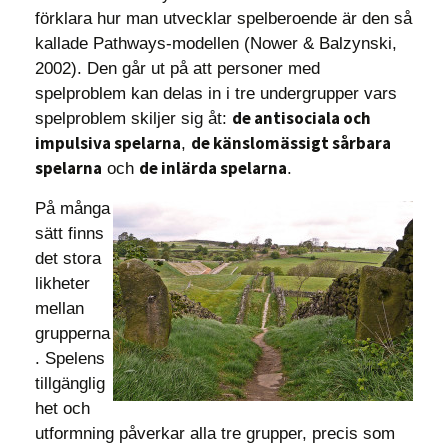
förklara hur man utvecklar spelberoende är den så
kallade Pathways-modellen (Nower & Balzynski,
2002). Den går ut på att personer med
spelproblem kan delas in i tre undergrupper vars
de antisociala och
spelproblem skiljer sig åt:
impulsiva spelarna
de känslomässigt sårbara
,
spelarna
de inlärda spelarna
och
.
På många
sätt finns
det stora
likheter
mellan
grupperna
. Spelens
tillgänglig
het och
utformning påverkar alla tre grupper, precis som