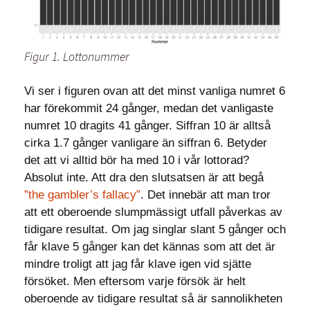
Figur 1. Lottonummer
Vi ser i figuren ovan att det minst vanliga numret 6
har förekommit 24 gånger, medan det vanligaste
numret 10 dragits 41 gånger. Siffran 10 är alltså
cirka 1.7 gånger vanligare än siffran 6. Betyder
det att vi alltid bör ha med 10 i vår lottorad?
Absolut inte. Att dra den slutsatsen är att begå
”the gambler’s fallacy”
. Det innebär att man tror
att ett oberoende slumpmässigt utfall påverkas av
tidigare resultat. Om jag singlar slant 5 gånger och
får klave 5 gånger kan det kännas som att det är
mindre troligt att jag får klave igen vid sjätte
försöket. Men eftersom varje försök är helt
oberoende av tidigare resultat så är sannolikheten