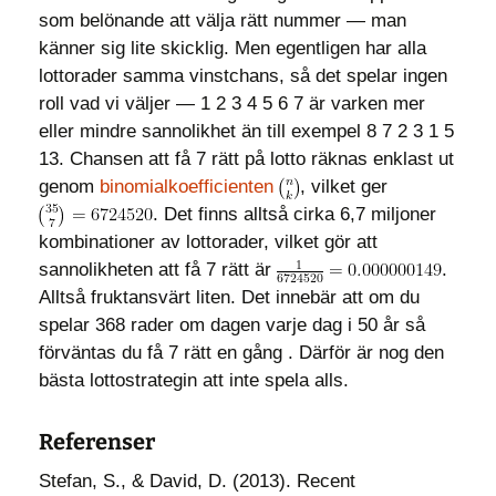
som belönande att välja rätt nummer — man
känner sig lite skicklig. Men egentligen har alla
lottorader samma vinstchans, så det spelar ingen
roll vad vi väljer — 1 2 3 4 5 6 7 är varken mer
eller mindre sannolikhet än till exempel 8 7 2 3 1 5
13.
Chansen att få 7 rätt på lotto räknas enklast ut
genom
binomialkoefficienten
, vilket ger
. Det finns alltså cirka 6,7 miljoner
kombinationer av lottorader, vilket gör att
sannolikheten att få 7 rätt är
.
Alltså fruktansvärt liten. Det innebär att om du
spelar 368 rader om dagen varje dag i 50 år så
förväntas du få 7 rätt en gång . Därför är nog den
bästa lottostrategin att inte spela alls.
Referenser
Stefan, S., & David, D. (2013). Recent