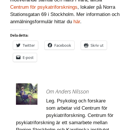
Centrum för psykatriforsknings
, lokaler på Norra
Stationsgatan 69 i Stockholm. Mer information och
anmälningsformulär hittar du
här
.
Dela detta:
Twitter
Facebook
Skriv ut
E-post
Om Anders Nilsson
Leg. Psykolog och forskare
som arbetar vid Centrum för
psykiatriforskning. Centrum för
psykiatriforskning är ett samarbete mellan
Region Stockholm och Karolinska institutet.