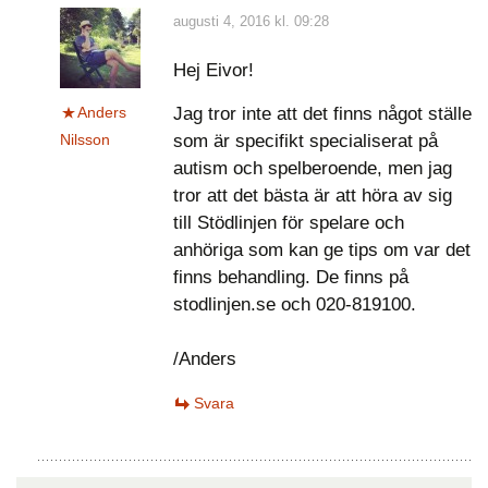
augusti 4, 2016 kl. 09:28
Hej Eivor!
Anders
Jag tror inte att det finns något ställe
Nilsson
som är specifikt specialiserat på
autism och spelberoende, men jag
tror att det bästa är att höra av sig
till Stödlinjen för spelare och
anhöriga som kan ge tips om var det
finns behandling. De finns på
stodlinjen.se och 020-819100.
/Anders
Svara