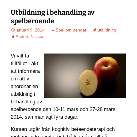
Utbildning i behandling av
spelberoende
januari 9, 2014
Spel om pengar
utbildning
Anders Nilsson
Vi vill ta
tillfället i akt
att informera
om att vi
anordnar en
utbildning i
behandling av
spelberoende den 10-11 mars och 27-28 mars
2014, sammanlagt fyra dagar.
Kursen utgår från kognitiv beteendeterapi och
motiverande samtal och hålls i våra, alltså