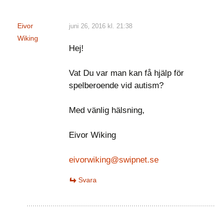
Eivor
juni 26, 2016 kl. 21:38
Wiking
Hej!
Vat Du var man kan få hjälp för
spelberoende vid autism?
Med vänlig hälsning,
Eivor Wiking
eivorwiking@swipnet.se
Svara