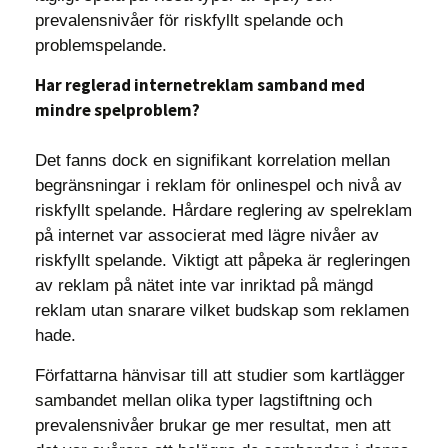
prevalensnivåer för riskfyllt spelande och
problemspelande.
Har reglerad internetreklam samband med
mindre spelproblem?
Det fanns dock en signifikant korrelation mellan
begränsningar i reklam för onlinespel och nivå av
riskfyllt spelande. Hårdare reglering av spelreklam
på internet var associerat med lägre nivåer av
riskfyllt spelande. Viktigt att påpeka är regleringen
av reklam på nätet inte var inriktad på mängd
reklam utan snarare vilket budskap som reklamen
hade.
Författarna hänvisar till att studier som kartlägger
sambandet mellan olika typer lagstiftning och
prevalensnivåer brukar ge mer resultat, men att