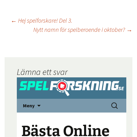
←
Hej spelforskare! Del 3.
Nytt namn för spelberoende i oktober?
→
Lämna ett svar