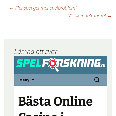
←
Fler spel ger mer spelproblem?
Vi söker deltagare!
→
Lämna ett svar