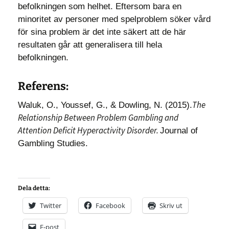
befolkningen som helhet. Eftersom bara en
minoritet av personer med spelproblem söker vård
för sina problem är det inte säkert att de här
resultaten går att generalisera till hela
befolkningen.
Referens:
The
Waluk, O., Youssef, G., & Dowling, N. (2015).
Relationship Between Problem Gambling and
Attention Deficit Hyperactivity Disorder.
Journal of
Gambling Studies.
Dela detta:
Twitter
Facebook
Skriv ut
E-post