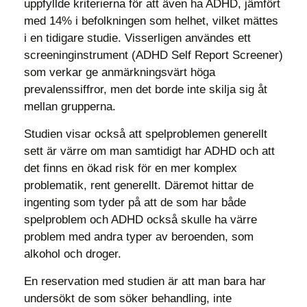
uppfyllde kriterierna för att även ha ADHD, jämfört
med 14% i befolkningen som helhet, vilket mättes
i en tidigare studie. Visserligen användes ett
screeninginstrument (ADHD Self Report Screener)
som verkar ge anmärkningsvärt höga
prevalenssiffror, men det borde inte skilja sig åt
mellan grupperna.
Studien visar också att spelproblemen generellt
sett är värre om man samtidigt har ADHD och att
det finns en ökad risk för en mer komplex
problematik, rent generellt. Däremot hittar de
ingenting som tyder på att de som har både
spelproblem och ADHD också skulle ha värre
problem med andra typer av beroenden, som
alkohol och droger.
En reservation med studien är att man bara har
undersökt de som söker behandling, inte