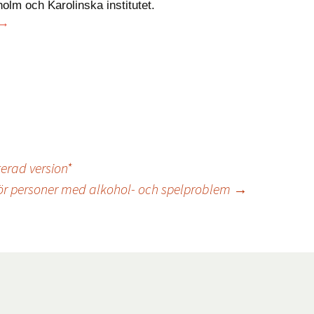
olm och Karolinska institutet.
→
erad version*
för personer med alkohol- och spelproblem
→