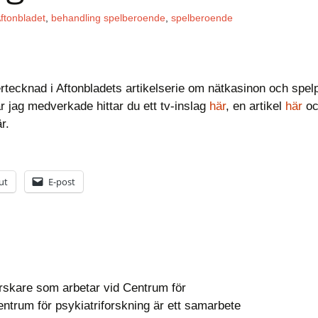
ftonbladet
,
behandling spelberoende
,
spelberoende
ecknad i Aftonbladets artikelserie om nätkasinon och spelpr
 jag medverkade hittar du ett tv-inslag
här
, en artikel
här
oc
r.
ut
E-post
rskare som arbetar vid Centrum för
entrum för psykiatriforskning är ett samarbete