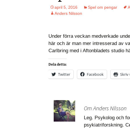
april 5, 2016
Spel om pengar
A
Anders Nilsson
Under förra veckan medverkade undert
här och är man mer intresserad av var
Carlbring med i Aftonbladets studio hä
Dela detta:
Twitter
Facebook
Skriv 
Om Anders Nilsson
Leg. Psykolog och fo
psykiatriforskning. C