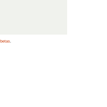
rbetas
.