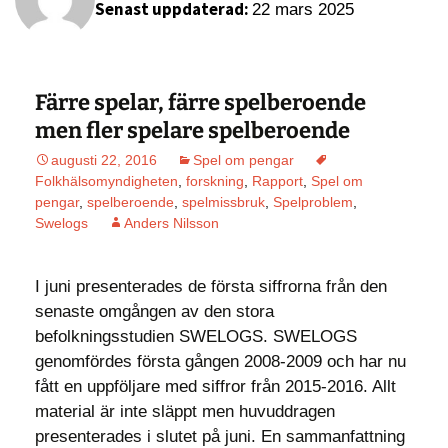
Senast uppdaterad:
22 mars 2025
Färre spelar, färre spelberoende
men fler spelare spelberoende
augusti 22, 2016
Spel om pengar
Folkhälsomyndigheten
,
forskning
,
Rapport
,
Spel om
pengar
,
spelberoende
,
spelmissbruk
,
Spelproblem
,
Swelogs
Anders Nilsson
I juni presenterades de första siffrorna från den
senaste omgången av den stora
befolkningsstudien SWELOGS. SWELOGS
genomfördes första gången 2008-2009 och har nu
fått en uppföljare med siffror från 2015-2016. Allt
material är inte släppt men huvuddragen
presenterades i slutet på juni. En sammanfattning