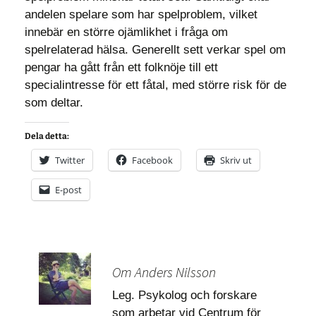
andelen spelare som har spelproblem, vilket
innebär en större ojämlikhet i fråga om
spelrelaterad hälsa. Generellt sett verkar spel om
pengar ha gått från ett folknöje till ett
specialintresse för ett fåtal, med större risk för de
som deltar.
Dela detta:
Twitter
Facebook
Skriv ut
E-post
Om Anders Nilsson
Leg. Psykolog och forskare
som arbetar vid Centrum för