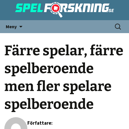
Meny
Färre spelar, färre
spelberoende
men fler spelare
spelberoende
Författare: