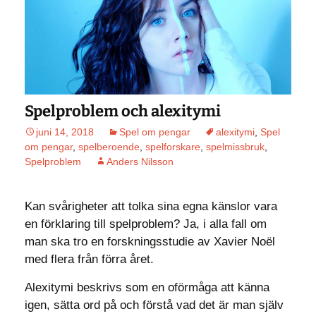
Spelproblem och alexitymi
juni 14, 2018
Spel om pengar
alexitymi
,
Spel
om pengar
,
spelberoende
,
spelforskare
,
spelmissbruk
,
Spelproblem
Anders Nilsson
Kan svårigheter att tolka sina egna känslor vara
en förklaring till spelproblem? Ja, i alla fall om
man ska tro en forskningsstudie av Xavier Noël
med flera från förra året.
Alexitymi beskrivs som en oförmåga att känna
igen, sätta ord på och förstå vad det är man själv