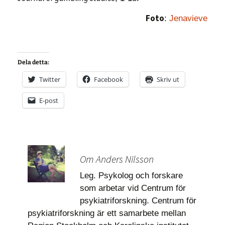
Foto
:
Jenavieve
Dela detta:
Twitter
Facebook
Skriv ut
E-post
Om Anders Nilsson
Leg. Psykolog och forskare
som arbetar vid Centrum för
psykiatriforskning. Centrum för
psykiatriforskning är ett samarbete mellan