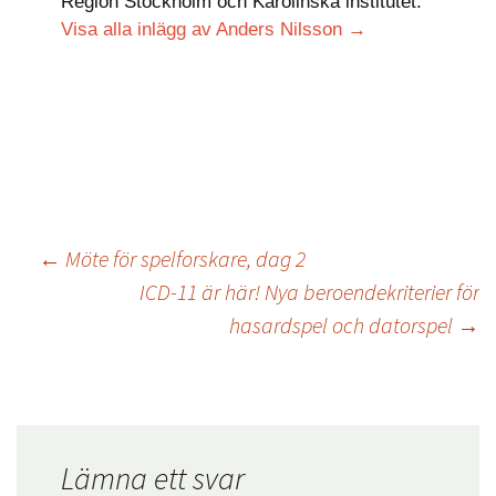
Region Stockholm och Karolinska institutet.
Visa alla inlägg av Anders Nilsson
→
←
Möte för spelforskare, dag 2
ICD-11 är här! Nya beroendekriterier för
hasardspel och datorspel
→
Lämna ett svar