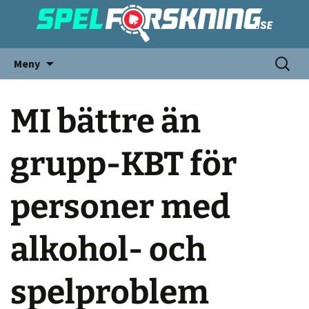
Meny
MI bättre än
grupp-KBT för
personer med
alkohol- och
spelproblem