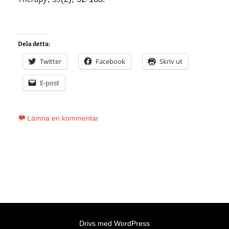
Dela detta:
Twitter
Facebook
Skriv ut
E-post
Lämna en kommentar
Drivs med WordPress