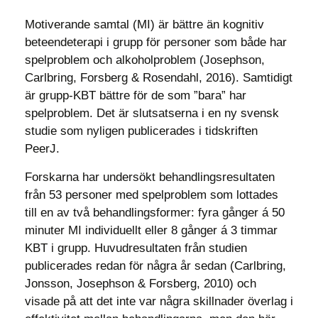
Motiverande samtal (MI) är bättre än kognitiv
beteendeterapi i grupp för personer som både har
spelproblem och alkoholproblem (Josephson,
Carlbring, Forsberg & Rosendahl, 2016). Samtidigt
är grupp-KBT bättre för de som ”bara” har
spelproblem. Det är slutsatserna i en ny svensk
studie som nyligen publicerades i tidskriften
PeerJ.
Forskarna har undersökt behandlingsresultaten
från 53 personer med spelproblem som lottades
till en av två behandlingsformer: fyra gånger á 50
minuter MI individuellt eller 8 gånger á 3 timmar
KBT i grupp. Huvudresultaten från studien
publicerades redan för några år sedan (Carlbring,
Jonsson, Josephson & Forsberg, 2010) och
visade på att det inte var några skillnader överlag i