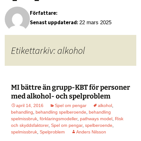
Författare:
Senast uppdaterad:
22 mars 2025
Etikettarkiv: alkohol
MI bättre än grupp-KBT för personer
med alkohol- och spelproblem
april 14, 2016
Spel om pengar
alkohol
,
behandling
,
behandling spelberoende
,
behandling
spelmissbruk
,
förklaringsmodeller
,
pathways model
,
Risk
och skyddsfaktorer
,
Spel om pengar
,
spelberoende
,
spelmissbruk
,
Spelproblem
Anders Nilsson