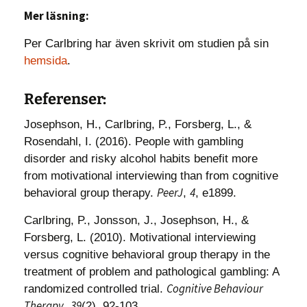
Mer läsning:
Per Carlbring har även skrivit om studien på sin
hemsida
.
Referenser:
Josephson, H., Carlbring, P., Forsberg, L., &
Rosendahl, I. (2016). People with gambling
disorder and risky alcohol habits benefit more
from motivational interviewing than from cognitive
PeerJ
4
behavioral group therapy.
,
, e1899.
Carlbring, P., Jonsson, J., Josephson, H., &
Forsberg, L. (2010). Motivational interviewing
versus cognitive behavioral group therapy in the
treatment of problem and pathological gambling: A
Cognitive Behaviour
randomized controlled trial.
Therapy
39
,
(2), 92-103.