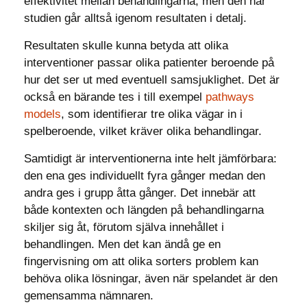
effektivitet mellan behandlingarna, men den här
studien går alltså igenom resultaten i detalj.
Resultaten skulle kunna betyda att olika
interventioner passar olika patienter beroende på
hur det ser ut med eventuell samsjuklighet. Det är
också en bärande tes i till exempel
pathways
models
, som identifierar tre olika vägar in i
spelberoende, vilket kräver olika behandlingar.
Samtidigt är interventionerna inte helt jämförbara:
den ena ges individuellt fyra gånger medan den
andra ges i grupp åtta gånger. Det innebär att
både kontexten och längden på behandlingarna
skiljer sig åt, förutom själva innehållet i
behandlingen. Men det kan ändå ge en
fingervisning om att olika sorters problem kan
behöva olika lösningar, även när spelandet är den
gemensamma nämnaren.