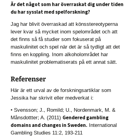
Är det något som har överraskat dig under tiden
du har sysslat med spelforskning?
Jag har blivit överraskad att könsstereotyperna
lever kvar så mycket inom spelområdet och att
det finns så få studier som fokuserat på
maskulinitet och spel när det är så tydligt att det
finns en koppling. Inom alkoholområdet har
maskulinitet problematiserats på ett annat sätt.
Referenser
Här är ett urval av de forskningsartiklar som
Jessika har skrivit eller medverkat i:
• Svensson; J., Romild; U., Nordenmark, M. &
Gendered gambling
Månsdottter; A. (2011)
domains and changes in Sweden.
International
Gambling Studies 11:2, 193-211