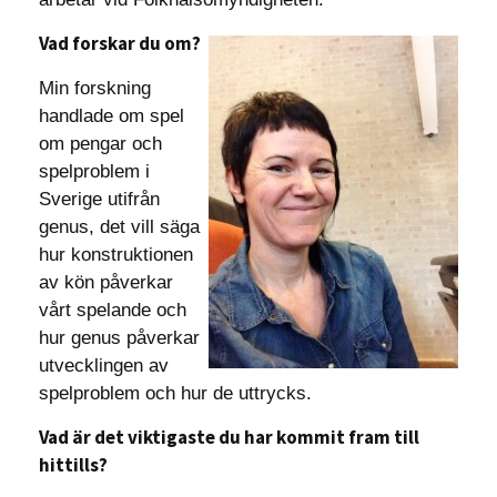
Vad forskar du om?
Min forskning
handlade om spel
om pengar och
spelproblem i
Sverige utifrån
genus, det vill säga
hur konstruktionen
av kön påverkar
vårt spelande och
hur genus påverkar
utvecklingen av
spelproblem och hur de uttrycks.
Vad är det viktigaste du har kommit fram till
hittills?