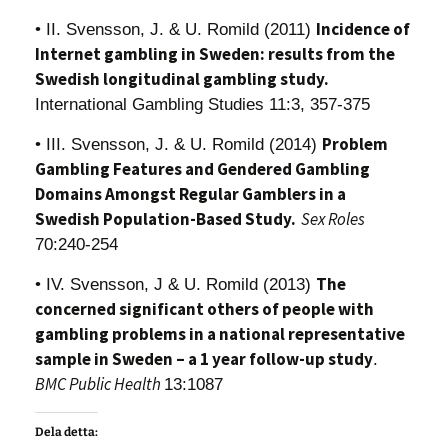
Incidence of
• II. Svensson, J. & U. Romild (2011)
Internet gambling in Sweden: results from the
Swedish longitudinal gambling stu
dy.
International Gambling Studies 11:3, 357-375
Problem
• III. Svensson, J. & U. Romild (2014)
Gambling Features and Gendered Gambling
Domains Amongst Regular Gamblers in a
Swedish Population-Based Study.
Sex Roles
70:240-254
The
• IV. Svensson, J & U. Romild (2013)
concerned significant others of people with
gambling problems in a national representative
sample in Sweden – a 1 year follow-up study
.
BMC Public Health
13:1087
Dela detta: