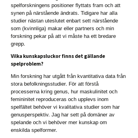
spelforskningens positioner flyttats fram och att
synen på närstående ändrats. Tidigare har alla
studier nästan uteslutet enbart sett närstående
som (kvinnliga) makar eller partners och min
forskning pekar på att vi måste ha ett bredare
grepp.
Vilka kunskapsluckor finns det gällande
spelproblem?
Min forskning har utgått från kvantitativa data från
stora befolkningsstudier. För att förstå
processerna kring genus, hur maskulinitet och
femininitet reproduceras och upplevs inom
spelfältet behöver vi kvalitativa studier som har
genusperspektiv. Jag har sett på domäner av
spelande och vi behöver mer kunskap om
enskilda spelformer.