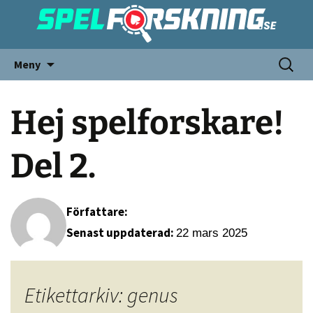
Meny
Hej spelforskare!
Del 2.
Författare:
Senast uppdaterad:
22 mars 2025
Etikettarkiv: genus