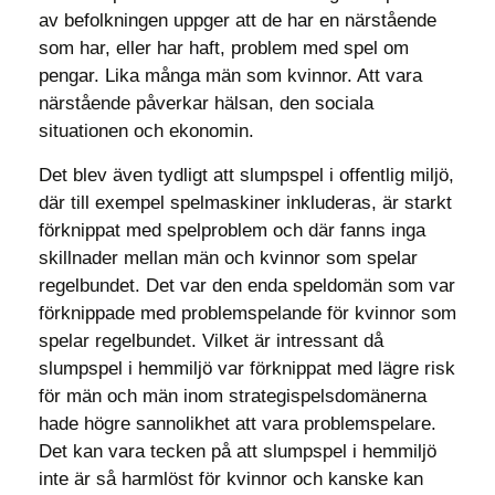
av befolkningen uppger att de har en närstående
som har, eller har haft, problem med spel om
pengar. Lika många män som kvinnor. Att vara
närstående påverkar hälsan, den sociala
situationen och ekonomin.
Det blev även tydligt att slumpspel i offentlig miljö,
där till exempel spelmaskiner inkluderas, är starkt
förknippat med spelproblem och där fanns inga
skillnader mellan män och kvinnor som spelar
regelbundet. Det var den enda speldomän som var
förknippade med problemspelande för kvinnor som
spelar regelbundet. Vilket är intressant då
slumpspel i hemmiljö var förknippat med lägre risk
för män och män inom strategispelsdomänerna
hade högre sannolikhet att vara problemspelare.
Det kan vara tecken på att slumpspel i hemmiljö
inte är så harmlöst för kvinnor och kanske kan