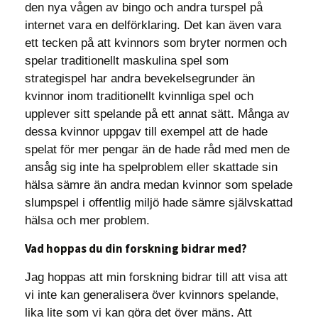
den nya vågen av bingo och andra turspel på
internet vara en delförklaring. Det kan även vara
ett tecken på att kvinnors som bryter normen och
spelar traditionellt maskulina spel som
strategispel har andra bevekelsegrunder än
kvinnor inom traditionellt kvinnliga spel och
upplever sitt spelande på ett annat sätt. Många av
dessa kvinnor uppgav till exempel att de hade
spelat för mer pengar än de hade råd med men de
ansåg sig inte ha spelproblem eller skattade sin
hälsa sämre än andra medan kvinnor som spelade
slumpspel i offentlig miljö hade sämre självskattad
hälsa och mer problem.
Vad hoppas du din forskning bidrar med?
Jag hoppas att min forskning bidrar till att visa att
vi inte kan generalisera över kvinnors spelande,
lika lite som vi kan göra det över mäns. Att