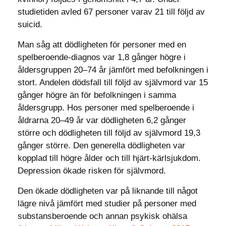
studietiden avled 67 personer varav 21 till följd av
suicid.
Man såg att dödligheten för personer med en
spelberoende-diagnos var 1,8 gånger högre i
åldersgruppen 20–74 år jämfört med befolkningen i
stort. Andelen dödsfall till följd av självmord var 15
gånger högre än för befolkningen i samma
åldersgrupp. Hos personer med spelberoende i
åldrarna 20–49 år var dödligheten 6,2 gånger
större och dödligheten till följd av självmord 19,3
gånger större. Den generella dödligheten var
kopplad till högre ålder och till hjärt-kärlsjukdom.
Depression ökade risken för självmord.
Den ökade dödligheten var på liknande till något
lägre nivå jämfört med studier på personer med
substansberoende och annan psykisk ohälsa