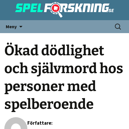
Meny
Ökad dödlighet
och självmord hos
personer med
spelberoende
Författare: