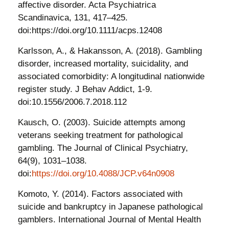
affective disorder. Acta Psychiatrica
Scandinavica, 131, 417–425.
doi:https://doi.org/10.1111/acps.12408
Karlsson, A., & Hakansson, A. (2018). Gambling
disorder, increased mortality, suicidality, and
associated comorbidity: A longitudinal nationwide
register study. J Behav Addict, 1-9.
doi:10.1556/2006.7.2018.112
Kausch, O. (2003). Suicide attempts among
veterans seeking treatment for pathological
gambling. The Journal of Clinical Psychiatry,
64(9), 1031–1038.
doi:
https://doi.org/10.4088/JCP.v64n0908
Komoto, Y. (2014). Factors associated with
suicide and bankruptcy in Japanese pathological
gamblers. International Journal of Mental Health