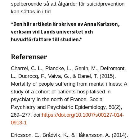
spelberoende så att åtgärder för suicidprevention
kan sättas in i tid.
*Den här artikeln är skriven av Anna Karlsson,
verksam vid Lunds universitet och
huvudförfattare till studien.*
Referenser
Charrel, C. L., Plancke, L., Genin, M., Defromont,
L., Ducrocq, F., Vaiva, G., & Danel, T. (2015).
Mortality of people suffering from mental illness: A
study of a cohort of patients hospitalised in
psychiatry in the north of France. Social
Psychiatry and Psychiatric Epidemiology, 50(2),
269–277. doi:
https://doi.org/10.1007/s00127-014-
0913-1
Ericsson, E., Brådvik, K., & Håkansson, A. (2014).