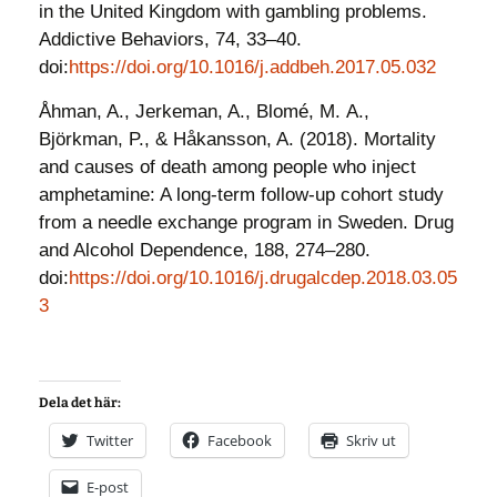
in the United Kingdom with gambling problems.
Addictive Behaviors, 74, 33–40.
doi:
https://doi.org/10.1016/j.addbeh.2017.05.032
Åhman, A., Jerkeman, A., Blomé, M. A.,
Björkman, P., & Håkansson, A. (2018). Mortality
and causes of death among people who inject
amphetamine: A long-term follow-up cohort study
from a needle exchange program in Sweden. Drug
and Alcohol Dependence, 188, 274–280.
doi:
https://doi.org/10.1016/j.drugalcdep.2018.03.05
3
Dela det här:
Twitter
Facebook
Skriv ut
E-post