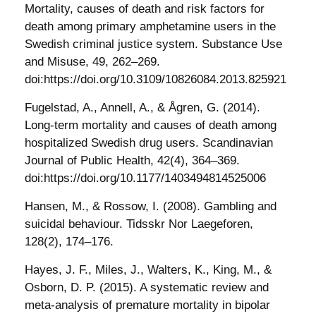
Mortality, causes of death and risk factors for
death among primary amphetamine users in the
Swedish criminal justice system. Substance Use
and Misuse, 49, 262–269.
doi:https://doi.org/10.3109/10826084.2013.825921
Fugelstad, A., Annell, A., & Ågren, G. (2014).
Long-term mortality and causes of death among
hospitalized Swedish drug users. Scandinavian
Journal of Public Health, 42(4), 364–369.
doi:https://doi.org/10.1177/1403494814525006
Hansen, M., & Rossow, I. (2008). Gambling and
suicidal behaviour. Tidsskr Nor Laegeforen,
128(2), 174–176.
Hayes, J. F., Miles, J., Walters, K., King, M., &
Osborn, D. P. (2015). A systematic review and
meta-analysis of premature mortality in bipolar