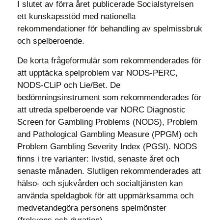
I slutet av förra året publicerade Socialstyrelsen
ett kunskapsstöd med nationella
rekommendationer för behandling av spelmissbruk
och spelberoende.
De korta frågeformulär som rekommenderades för
att upptäcka spelproblem var NODS-PERC,
NODS-CLiP och Lie/Bet. De
bedömningsinstrument som rekommenderades för
att utreda spelberoende var NORC Diagnostic
Screen for Gambling Problems (NODS), Problem
and Pathological Gambling Measure (PPGM) och
Problem Gambling Severity Index (PGSI). NODS
finns i tre varianter: livstid, senaste året och
senaste månaden. Slutligen rekommenderades att
hälso- och sjukvården och socialtjänsten kan
använda speldagbok för att uppmärksamma och
medvetandegöra personens spelmönster