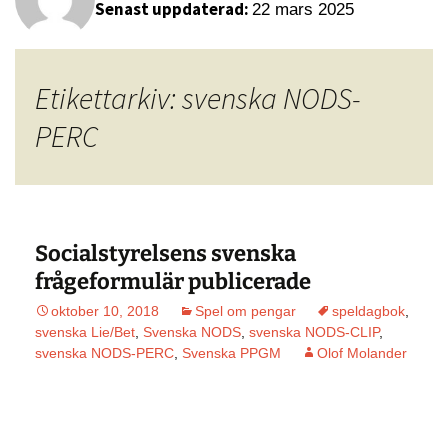
Senast uppdaterad:
22 mars 2025
Etikettarkiv: svenska NODS-
PERC
Socialstyrelsens svenska
frågeformulär publicerade
oktober 10, 2018
Spel om pengar
speldagbok
,
svenska Lie/Bet
,
Svenska NODS
,
svenska NODS-CLIP
,
svenska NODS-PERC
,
Svenska PPGM
Olof Molander