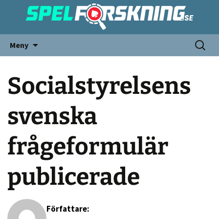
Meny
Socialstyrelsens
svenska
frågeformulär
publicerade
Författare: