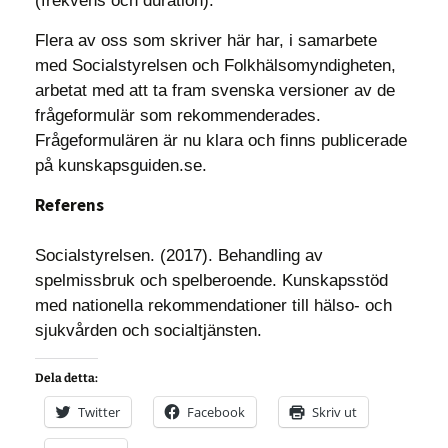
(frekvens och duration).
Flera av oss som skriver här har, i samarbete
med Socialstyrelsen och Folkhälsomyndigheten,
arbetat med att ta fram svenska versioner av de
frågeformulär som rekommenderades.
Frågeformulären är nu klara och finns publicerade
på kunskapsguiden.se.
Referens
Socialstyrelsen. (2017). Behandling av
spelmissbruk och spelberoende. Kunskapsstöd
med nationella rekommendationer till hälso- och
sjukvården och socialtjänsten.
Dela detta:
Twitter
Facebook
Skriv ut