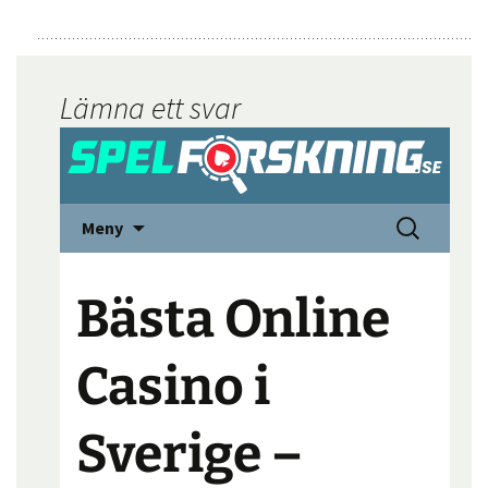
Lämna ett svar