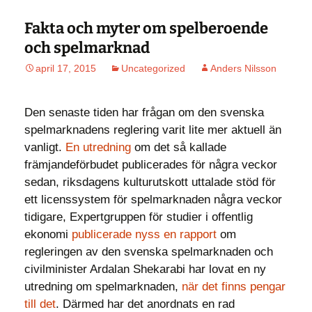
Fakta och myter om spelberoende
och spelmarknad
april 17, 2015
Uncategorized
Anders Nilsson
Den senaste tiden har frågan om den svenska
spelmarknadens reglering varit lite mer aktuell än
vanligt.
En utredning
om det så kallade
främjandeförbudet publicerades för några veckor
sedan, riksdagens kulturutskott uttalade stöd för
ett licenssystem för spelmarknaden några veckor
tidigare, Expertgruppen för studier i offentlig
ekonomi
publicerade nyss en rapport
om
regleringen av den svenska spelmarknaden och
civilminister Ardalan Shekarabi har lovat en ny
utredning om spelmarknaden,
när det finns pengar
till det
. Därmed har det anordnats en rad