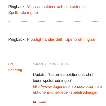
Pingback:
Vegas-maskiner och nätkasinon |
Spelforskning.se
Pingback:
Plötsligt händer det! | Spelforskning.se
Per
oktober 30, 2015 kl. 09:33
Carlbring
Update: ”Lotteriinspektionens chef
leder spelutredningen”
http://www.dagensopinion.se/lotteriinsp
ektionens-chef-leder-spelutredningen
Svara