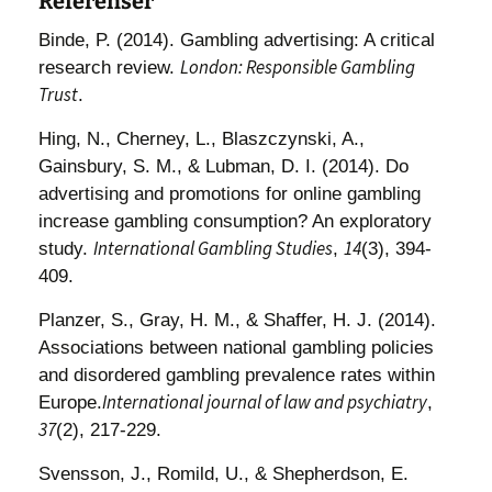
Referenser
Binde, P. (2014). Gambling advertising: A critical
London: Responsible Gambling
research review.
Trust
.
Hing, N., Cherney, L., Blaszczynski, A.,
Gainsbury, S. M., & Lubman, D. I. (2014). Do
advertising and promotions for online gambling
increase gambling consumption? An exploratory
International Gambling Studies
14
study.
,
(3), 394-
409.
Planzer, S., Gray, H. M., & Shaffer, H. J. (2014).
Associations between national gambling policies
and disordered gambling prevalence rates within
International journal of law and psychiatry
Europe.
,
37
(2), 217-229.
Svensson, J., Romild, U., & Shepherdson, E.