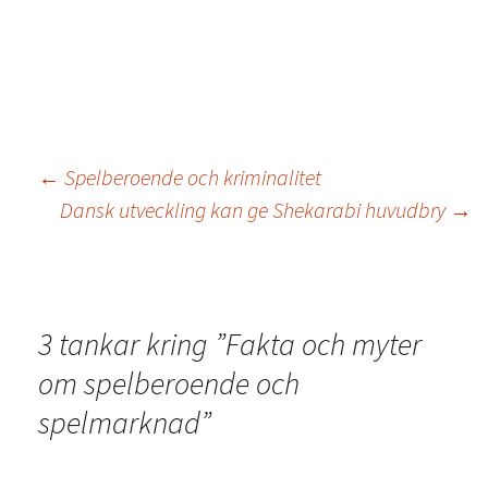
←
Spelberoende och kriminalitet
Dansk utveckling kan ge Shekarabi huvudbry
→
3 tankar kring ”
Fakta och myter
om spelberoende och
spelmarknad
”