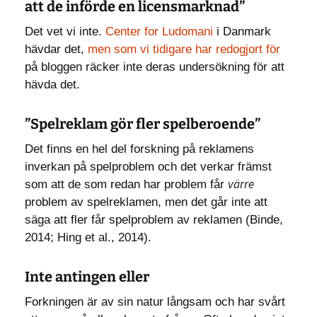
att de införde en licensmarknad”
Det vet vi inte.
Center for Ludomani
i Danmark
hävdar det,
men som vi tidigare har redogjort för
på bloggen räcker inte deras undersökning för att
hävda det.
”Spelreklam gör fler spelberoende”
Det finns en hel del forskning på reklamens
inverkan på spelproblem och det verkar främst
värre
som att de som redan har problem får
problem av spelreklamen, men det går inte att
säga att fler får spelproblem av reklamen (Binde,
2014; Hing et al., 2014).
Inte antingen eller
Forkningen är av sin natur långsam och har svårt