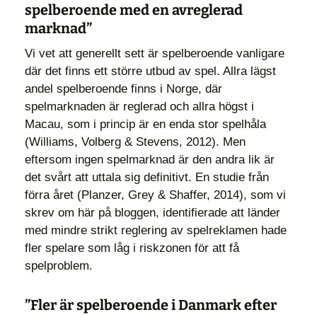
spelberoende med en avreglerad
marknad”
Vi vet att generellt sett är spelberoende vanligare
där det finns ett större utbud av spel. Allra lägst
andel spelberoende finns i Norge, där
spelmarknaden är reglerad och allra högst i
Macau, som i princip är en enda stor spelhåla
(Williams, Volberg & Stevens, 2012). Men
eftersom ingen spelmarknad är den andra lik är
det svårt att uttala sig definitivt. En studie från
förra året (Planzer, Grey & Shaffer, 2014), som vi
skrev om här på bloggen, identifierade att länder
med mindre strikt reglering av spelreklamen hade
fler spelare som låg i riskzonen för att få
spelproblem.
”Fler är spelberoende i Danmark efter