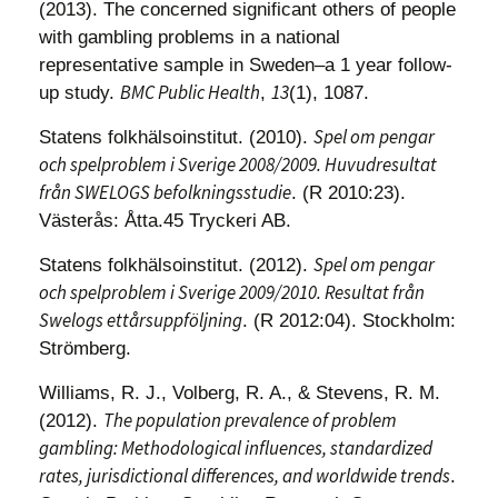
(2013). The concerned significant others of people
with gambling problems in a national
representative sample in Sweden–a 1 year follow-
BMC Public Health
13
up study.
,
(1), 1087.
Spel om pengar
Statens folkhälsoinstitut. (2010).
och spelproblem i Sverige 2008/2009. Huvudresultat
från SWELOGS befolkningsstudie
. (R 2010:23).
Västerås: Åtta.45 Tryckeri AB.
Spel om pengar
Statens folkhälsoinstitut. (2012).
och spelproblem i Sverige 2009/2010. Resultat från
Swelogs ettårsuppföljning
. (R 2012:04). Stockholm:
Strömberg.
Williams, R. J., Volberg, R. A., & Stevens, R. M.
The population prevalence of problem
(2012).
gambling: Methodological influences, standardized
rates, jurisdictional differences, and worldwide trends
.