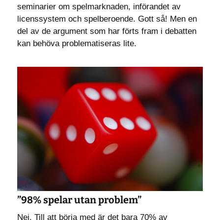
seminarier om spelmarknaden, införandet av
licenssystem och spelberoende. Gott så! Men en
del av de argument som har förts fram i debatten
kan behöva problematiseras lite.
”98% spelar utan problem”
Nej. Till att börja med är det bara 70% av