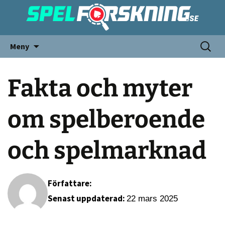
Meny
Fakta och myter
om spelberoende
och spelmarknad
Författare:
Senast uppdaterad:
22 mars 2025