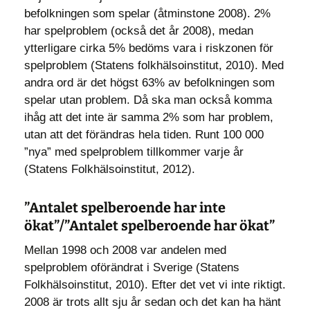
befolkningen som spelar (åtminstone 2008). 2%
har spelproblem (också det år 2008), medan
ytterligare cirka 5% bedöms vara i riskzonen för
spelproblem (Statens folkhälsoinstitut, 2010). Med
andra ord är det högst 63% av befolkningen som
spelar utan problem. Då ska man också komma
ihåg att det inte är samma 2% som har problem,
utan att det förändras hela tiden. Runt 100 000
”nya” med spelproblem tillkommer varje år
(Statens Folkhälsoinstitut, 2012).
”Antalet spelberoende har inte
ökat”/”Antalet spelberoende har ökat”
Mellan 1998 och 2008 var andelen med
spelproblem oförändrat i Sverige (Statens
Folkhälsoinstitut, 2010). Efter det vet vi inte riktigt.
2008 är trots allt sju år sedan och det kan ha hänt