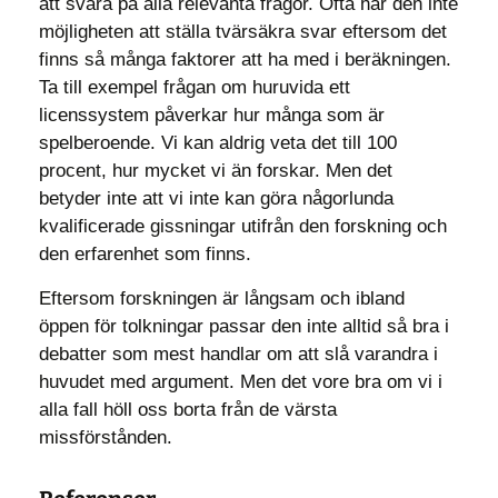
att svara på alla relevanta frågor. Ofta har den inte
möjligheten att ställa tvärsäkra svar eftersom det
finns så många faktorer att ha med i beräkningen.
Ta till exempel frågan om huruvida ett
licenssystem påverkar hur många som är
spelberoende. Vi kan aldrig veta det till 100
procent, hur mycket vi än forskar. Men det
betyder inte att vi inte kan göra någorlunda
kvalificerade gissningar utifrån den forskning och
den erfarenhet som finns.
Eftersom forskningen är långsam och ibland
öppen för tolkningar passar den inte alltid så bra i
debatter som mest handlar om att slå varandra i
huvudet med argument. Men det vore bra om vi i
alla fall höll oss borta från de värsta
missförstånden.