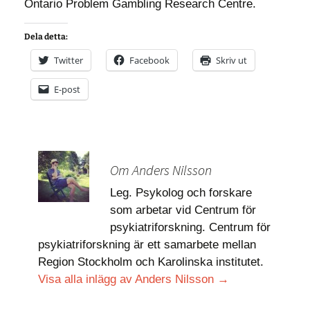
Ontario Problem Gambling Research Centre.
Dela detta:
Twitter
Facebook
Skriv ut
E-post
Om Anders Nilsson
Leg. Psykolog och forskare
som arbetar vid Centrum för
psykiatriforskning. Centrum för
psykiatriforskning är ett samarbete mellan
Region Stockholm och Karolinska institutet.
Visa alla inlägg av Anders Nilsson
→