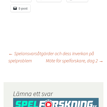
E-post
←
Spelansvarsåtgärder och dess inverkan på
spelproblem
Möte för spelforskare, dag 2
→
Lämna ett svar