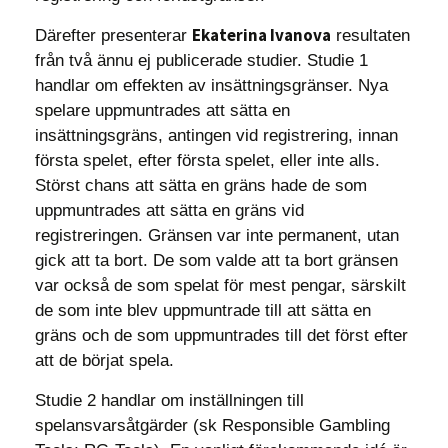
Ekaterina Ivanova
Därefter presenterar
resultaten
från två ännu ej publicerade studier. Studie 1
handlar om effekten av insättningsgränser. Nya
spelare uppmuntrades att sätta en
insättningsgräns, antingen vid registrering, innan
första spelet, efter första spelet, eller inte alls.
Störst chans att sätta en gräns hade de som
uppmuntrades att sätta en gräns vid
registreringen. Gränsen var inte permanent, utan
gick att ta bort. De som valde att ta bort gränsen
var också de som spelat för mest pengar, särskilt
de som inte blev uppmuntrade till att sätta en
gräns och de som uppmuntrades till det först efter
att de börjat spela.
Studie 2 handlar om inställningen till
spelansvarsåtgärder (sk Responsible Gambling