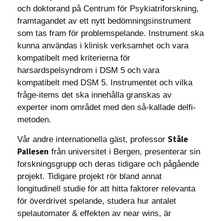
och doktorand på Centrum för Psykiatriforskning,
framtagandet av ett nytt bedömningsinstrument
som tas fram för problemspelande. Instrument ska
kunna användas i klinisk verksamhet och vara
kompatibelt med kriterierna för
harsardspelsyndrom i DSM 5 och vara
kompatibelt med DSM 5. Instrumentet och vilka
fråge-items det ska innehålla granskas av
experter inom området med den så-kallade delfi-
metoden.
Ståle
Vår andre internationella gäst, professor
Pallesen
från universitet i Bergen, presenterar sin
forskningsgrupp och deras tidigare och pågående
projekt. Tidigare projekt rör bland annat
longitudinell studie för att hitta faktorer relevanta
för överdrivet spelande, studera hur antalet
spelautomater & effekten av near wins, är