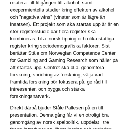
relaterat till tillgången till alkohol, samt
exepermientella studier kring effekten av alkohol
och ”negativa wins” (vinster som är lägre än
insatsen). Ett projekt som ska startas upp är är en
stor registerstudie där flera register ska
kombineras, bl.a. norsk tipping och olika statliga
register kring sociodemografiska faktorer. Sist
berättar Ståle om Norwegian Competence Center
for Gambling and Gaming Research som håller på
att startas upp. Centret ska bl.a. genomföra
forskning, spridning av forskning, välja vad
framtida forskning bör fokusera på, ge råd till
intressenter, och bygga och stärka
forskningsnätverk.
Direkt därpå bjuder Ståle Pallesen på en till
presentation. Denna gång får vi en otroligt bra
genomgång av norsk spelpolitik, uppdelat i tre