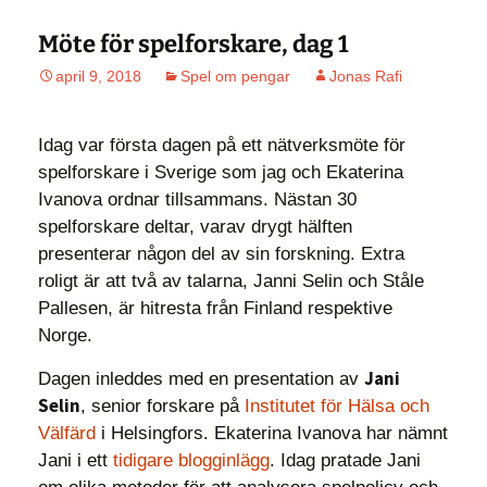
Möte för spelforskare, dag 1
april 9, 2018
Spel om pengar
Jonas Rafi
Idag var första dagen på ett nätverksmöte för
spelforskare i Sverige som jag och Ekaterina
Ivanova ordnar tillsammans. Nästan 30
spelforskare deltar, varav drygt hälften
presenterar någon del av sin forskning. Extra
roligt är att två av talarna, Janni Selin och Ståle
Pallesen, är hitresta från Finland respektive
Norge.
Jani
Dagen inleddes med en presentation av
Selin
, senior forskare på
Institutet för Hälsa och
Välfärd
i Helsingfors. Ekaterina Ivanova har nämnt
Jani i ett
tidigare blogginlägg
. Idag pratade Jani