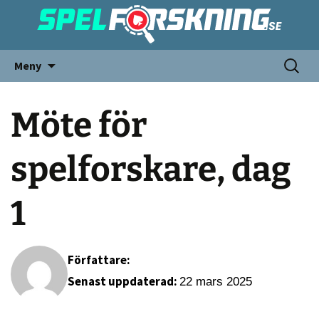
Meny
Möte för
spelforskare, dag
1
Författare:
Senast uppdaterad:
22 mars 2025