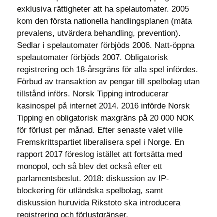
exklusiva rättigheter att ha spelautomater. 2005
kom den första nationella handlingsplanen (mäta
prevalens, utvärdera behandling, prevention).
Sedlar i spelautomater förbjöds 2006. Natt-öppna
spelautomater förbjöds 2007. Obligatorisk
registrering och 18-årsgräns för alla spel infördes.
Förbud av transaktion av pengar till spelbolag utan
tillstånd införs. Norsk Tipping introducerar
kasinospel på internet 2014. 2016 införde Norsk
Tipping en obligatorisk maxgräns på 20 000 NOK
för förlust per månad. Efter senaste valet ville
Fremskrittspartiet liberalisera spel i Norge. En
rapport 2017 föreslog istället att fortsätta med
monopol, och så blev det också efter ett
parlamentsbeslut. 2018: diskussion av IP-
blockering för utländska spelbolag, samt
diskussion huruvida Rikstoto ska introducera
registrering och förlustgränser.