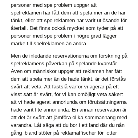
personer med spelproblem uppger att
spelreklamen har fått dem att spela mer än de har
tänkt, eller att spelreklamen har varit utlösande för
återfall. Det finns också mycket som tyder på att
personer med spelproblem i högre grad lägger
märke till spelreklamen än andra.
Men de inledande reservationerna om forskning på
spelreklamens påverkan på spelande kvarstår.
Även om människor uppger att reklamen har fått
dem att spela mer än de hade tänkt, är det förstås
svårt att veta. Att fastslå varför vi agerar på ett
visst sätt är svårt, för vi kan omöjligt veta säkert
att vi hade agerat annorlunda om förutsättningarna
hade varit lite annorlunda. En annan reservation är
att det är svårt att jämföra olika sammanhang med
varandra. Låt säga att du bor i ett land där du nån
gång ibland stöter på reklamaffischer för lotter