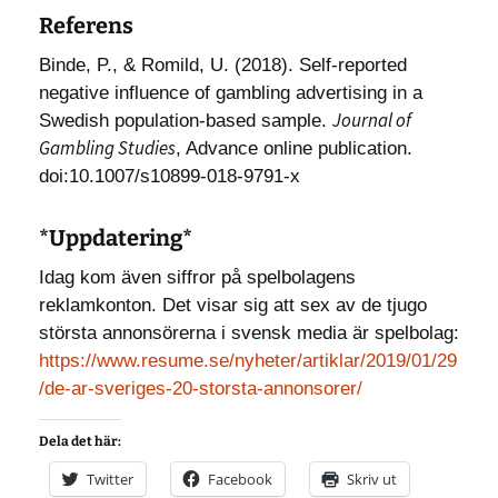
Referens
Binde, P., & Romild, U. (2018). Self-reported
negative influence of gambling advertising in a
Journal of
Swedish population-based sample.
Gambling Studies
, Advance online publication.
doi:10.1007/s10899-018-9791-x
*Uppdatering*
Idag kom även siffror på spelbolagens
reklamkonton. Det visar sig att sex av de tjugo
största annonsörerna i svensk media är spelbolag:
https://www.resume.se/nyheter/artiklar/2019/01/29
/de-ar-sveriges-20-storsta-annonsorer/
Dela det här:
Twitter
Facebook
Skriv ut