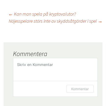
←
Kan man spela på kryptovalutor?
Nöjesspelare störs inte av skyddsåtgärder i spel
→
Kommentera