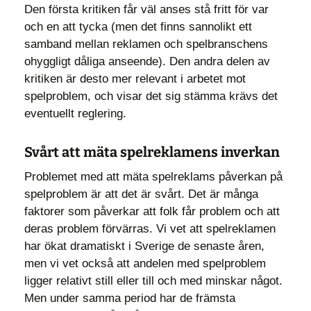
Den första kritiken får väl anses stå fritt för var
och en att tycka (men det finns sannolikt ett
samband mellan reklamen och spelbranschens
ohyggligt dåliga anseende). Den andra delen av
kritiken är desto mer relevant i arbetet mot
spelproblem, och visar det sig stämma krävs det
eventuellt reglering.
Svårt att mäta spelreklamens inverkan
Problemet med att mäta spelreklams påverkan på
spelproblem är att det är svårt. Det är många
faktorer som påverkar att folk får problem och att
deras problem förvärras. Vi vet att spelreklamen
har ökat dramatiskt i Sverige de senaste åren,
men vi vet också att andelen med spelproblem
ligger relativt still eller till och med minskar något.
Men under samma period har de främsta