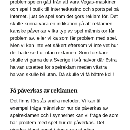
problemspelen gått från att vara Vegas-maskiner
och spel i butik till internetkasino och sportspel på
internet, just de spel som det görs reklam för. Det
skulle kunna vara en indikation på att reklamen
kanske påverkar vilka typ av spel människor får
problem av, eller vilka som får problem med spel.
Men vi kan inte vet säkert eftersom vi inte vet hur
det hade sett ut utan reklamen. Som forskare
skulle vi gärna dela Sverige i två halvor där östra
halvan utsattes för spelreklam medan västra
halvan skulle bli utan. Då skulle vi få bättre koll!
Få påverkas av reklamen
Det finns förstås andra metoder. Vi kan till
exempel fråga människor hur de påverkas av
spelreklamen och i synnerhet kan vi fråga de som
har problem med spel hur de påverkas. Det
gjordes bland annat i den stora studien