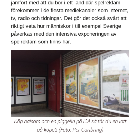
jämfört med att du bor i ett land där spelreklam
förekommer i de flesta mediekanaler som internet,
tv, radio och tidningar. Det gör det också svårt att
riktigt veta hur människor i till exempel Sverige
påverkas med den intensiva exponeringen av
spelreklam som finns här.
Köp balsam och en piggelin på ICA så får du en lott
på köpet! (Foto: Per Carlbring)