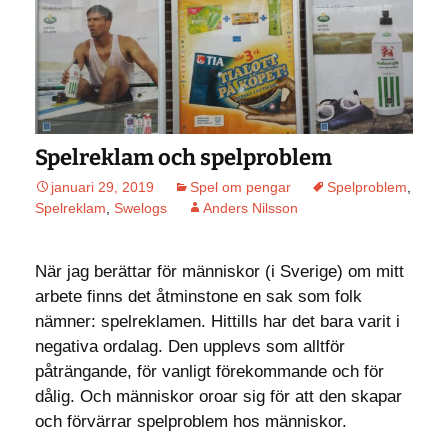
Spelreklam och spelproblem
januari 29, 2019
Spel om pengar
Spelproblem
,
Spelreklam
,
Swelogs
Anders Nilsson
När jag berättar för människor (i Sverige) om mitt
arbete finns det åtminstone en sak som folk
nämner: spelreklamen. Hittills har det bara varit i
negativa ordalag. Den upplevs som alltför
påträngande, för vanligt förekommande och för
dålig. Och människor oroar sig för att den skapar
och förvärrar spelproblem hos människor.