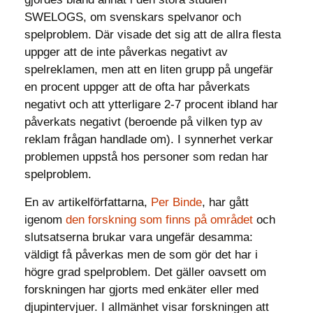
SWELOGS, om svenskars spelvanor och
spelproblem. Där visade det sig att de allra flesta
uppger att de inte påverkas negativt av
spelreklamen, men att en liten grupp på ungefär
en procent uppger att de ofta har påverkats
negativt och att ytterligare 2-7 procent ibland har
påverkats negativt (beroende på vilken typ av
reklam frågan handlade om). I synnerhet verkar
problemen uppstå hos personer som redan har
spelproblem.
En av artikelförfattarna,
Per Binde
, har gått
igenom
den forskning som finns på området
och
slutsatserna brukar vara ungefär desamma:
väldigt få påverkas men de som gör det har i
högre grad spelproblem. Det gäller oavsett om
forskningen har gjorts med enkäter eller med
djupintervjuer. I allmänhet visar forskningen att