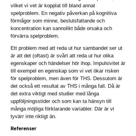
vilket vi vet är kopplat till bland annat
spelproblem. En negativ påverkan på kognitiva
förmågor som minne, beslutsfattande och
koncentration kan sannolikt både orsaka och
förvärra spelproblem.
Ett problem med att reda ut hur sambandet ser ut
är att det (oftast) är svårt att reda ut hur olika
egenskaper och händelser hör ihop. Impulsivitet är
till exempel en egenskap som vi vet ökar risken
för spelproblem, men även för THS. Dessutom är
det också ett resultat av THS i många fall. Då är
det extra viktigt med studier med långa
uppföljningsstider och som kan ta hänsyn till
många möjliga förklarande variabler. Där är vi
tyvärr inte riktigt än.
Referenser