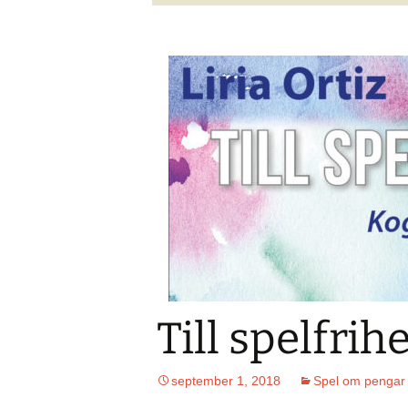
Till spelfrih
september 1, 2018
Spel om pengar