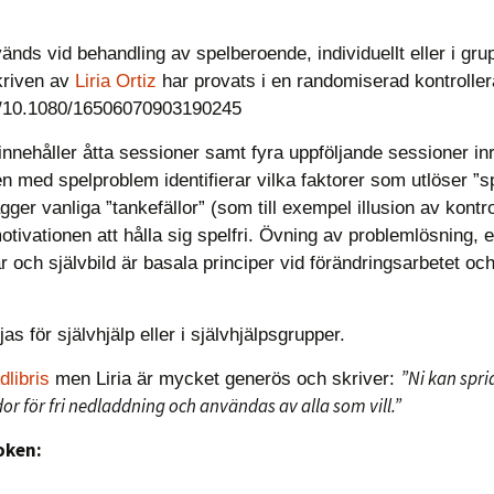
ds vid behandling av spelberoende, individuellt eller i grupp
kriven av
Liria Ortiz
har provats i en randomiserad kontrolle
.org/10.1080/16506070903190245
ehåller åtta sessioner samt fyra uppföljande sessioner inri
 med spelproblem identifierar vilka faktorer som utlöser ”s
er vanliga ”tankefällor” (som till exempel illusion av kont
 motivationen att hålla sig spelfri. Övning av problemlösnin
r och självbild är basala principer vid förändringsarbetet oc
s för självhjälp eller i självhjälpsgrupper.
”Ni kan spri
dlibris
men Liria är mycket generös och skriver:
dor för fri nedladdning och användas av alla som vill.”
boken: