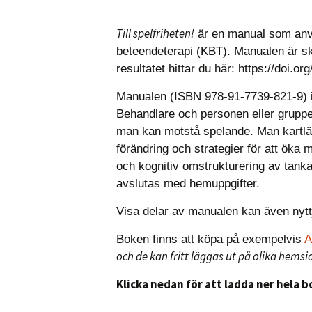
Till spelfriheten!
är en manual som använ
beteendeterapi (KBT). Manualen är s
resultatet hittar du här: https://doi
Manualen (ISBN 978-91-7739-821-9) inn
Behandlare och personen eller gruppen
man kan motstå spelande. Man kartlägg
förändring och strategier för att öka
och kognitiv omstrukturering av tanka
avslutas med hemuppgifter.
Visa delar av manualen kan även nyttja
Boken finns att köpa på exempelvis
A
och de kan fritt läggas ut på olika hemsi
Klicka nedan för att ladda ner hela 