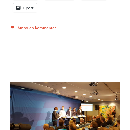
E-post
Lämna en kommentar