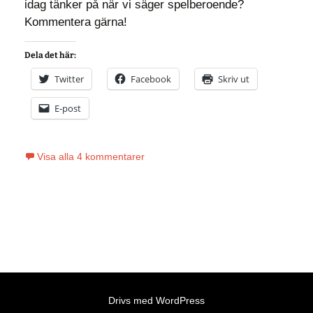
idag tänker på när vi säger spelberoende?
Kommentera gärna!
Dela det här:
Twitter
Facebook
Skriv ut
E-post
Visa alla 4 kommentarer
Drivs med WordPress