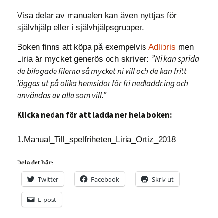
Visa delar av manualen kan även nyttjas för
självhjälp eller i självhjälpsgrupper.
Boken finns att köpa på exempelvis
Adlibris
men
”Ni kan sprida
Liria är mycket generös och skriver:
de bifogade filerna så mycket ni vill och de kan fritt
läggas ut på olika hemsidor för fri nedladdning och
användas av alla som vill.”
Klicka nedan för att ladda ner hela boken:
1.Manual_Till_spelfriheten_Liria_Ortiz_2018
Dela det här:
Twitter
Facebook
Skriv ut
E-post