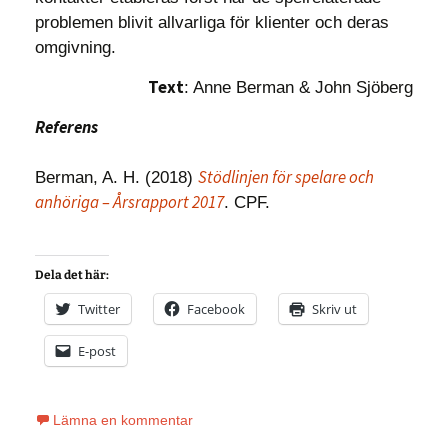
problemen blivit allvarliga för klienter och deras
omgivning.
Text
: Anne Berman & John Sjöberg
Referens
Stödlinjen för spelare och
Berman, A. H. (2018)
anhöriga – Årsrapport 2017
. CPF.
Dela det här:
Twitter
Facebook
Skriv ut
E-post
Lämna en kommentar