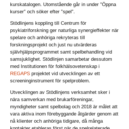
kurskatalogen. Utomstående går in under ”Öppna
kurser” och söker efter ”spel”.
Stödlinjens koppling till Centrum för
psykiatriforskning ger naturliga synergieffekter när
spelare och anhöriga rekryteras till
forskningsprojekt och just nu utvärderas
självhjälpsprogrammet samt spelbehandling vid
samsjuklighet. Stödlinjen samarbetar dessutom
med Institutionen för folkhälsovetenskap i
REGAPS
projektet vid utvecklingen av ett
screeninginstrument för spelproblem.
Utvecklingen av Stödlinjens verksamhet sker i
nära samverkan med brukarföreningar,
myndigheter samt spelbolag och 2018 är målet att
vara aktiva inom förebyggande åtgärder genom att
nå klienter och anhöriga tidigare, då många
kontakter etableras först när de spelrelaterade