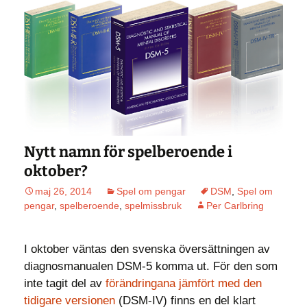
Nytt namn för spelberoende i
oktober?
maj 26, 2014
Spel om pengar
DSM
,
Spel om
pengar
,
spelberoende
,
spelmissbruk
Per Carlbring
I oktober väntas den svenska översättningen av
diagnosmanualen DSM-5 komma ut. För den som
inte tagit del av
förändringana jämfört med den
tidigare versionen
(DSM-IV) finns en del klart