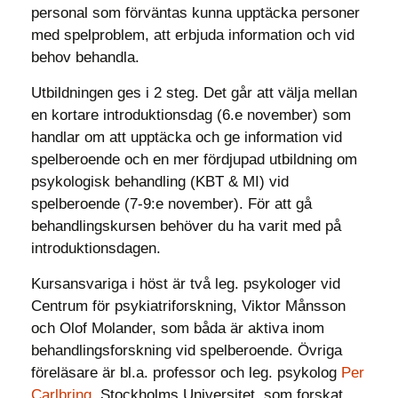
personal som förväntas kunna upptäcka personer
med spelproblem, att erbjuda information och vid
behov behandla.
Utbildningen ges i 2 steg. Det går att välja mellan
en kortare introduktionsdag (6.e november) som
handlar om att upptäcka och ge information vid
spelberoende och en mer fördjupad utbildning om
psykologisk behandling (KBT & MI) vid
spelberoende (7-9:e november). För att gå
behandlingskursen behöver du ha varit med på
introduktionsdagen.
Kursansvariga i höst är två leg. psykologer vid
Centrum för psykiatriforskning, Viktor Månsson
och Olof Molander, som båda är aktiva inom
behandlingsforskning vid spelberoende. Övriga
föreläsare är bl.a. professor och leg. psykolog
Per
Carlbring
, Stockholms Universitet, som forskat