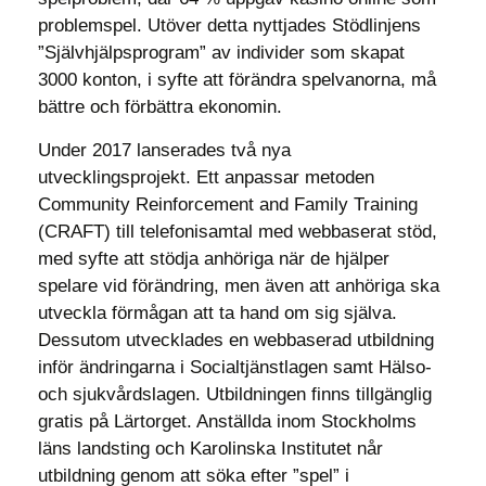
problemspel. Utöver detta nyttjades Stödlinjens
”Självhjälpsprogram” av individer som skapat
3000 konton, i syfte att förändra spelvanorna, må
bättre och förbättra ekonomin.
Under 2017 lanserades två nya
utvecklingsprojekt. Ett anpassar metoden
Community Reinforcement and Family Training
(CRAFT) till telefonisamtal med webbaserat stöd,
med syfte att stödja anhöriga när de hjälper
spelare vid förändring, men även att anhöriga ska
utveckla förmågan att ta hand om sig själva.
Dessutom utvecklades en webbaserad utbildning
inför ändringarna i Socialtjänstlagen samt Hälso-
och sjukvårdslagen. Utbildningen finns tillgänglig
gratis på Lärtorget. Anställda inom Stockholms
läns landsting och Karolinska Institutet når
utbildning genom att söka efter ”spel” i