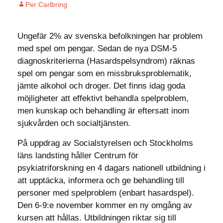
Per Carlbring
Ungefär 2% av svenska befolkningen har problem
med spel om pengar. Sedan de nya DSM-5
diagnoskriterierna (Hasardspelsyndrom) räknas
spel om pengar som en missbruksproblematik,
jämte alkohol och droger. Det finns idag goda
möjligheter att effektivt behandla spelproblem,
men kunskap och behandling är eftersatt inom
sjukvården och socialtjänsten.
På uppdrag av Socialstyrelsen och Stockholms
läns landsting håller Centrum för
psykiatriforskning en 4 dagars nationell utbildning i
att upptäcka, informera och ge behandling till
personer med spelproblem (enbart hasardspel).
Den 6-9:e november kommer en ny omgång av
kursen att hållas. Utbildningen riktar sig till