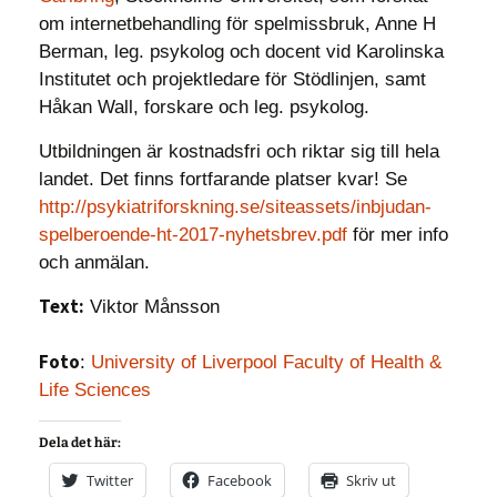
om internetbehandling för spelmissbruk, Anne H
Berman, leg. psykolog och docent vid Karolinska
Institutet och projektledare för Stödlinjen, samt
Håkan Wall, forskare och leg. psykolog.
Utbildningen är kostnadsfri och riktar sig till hela
landet. Det finns fortfarande platser kvar! Se
http://psykiatriforskning.se/siteassets/inbjudan-
spelberoende-ht-2017-nyhetsbrev.pdf
för mer info
och anmälan.
Text:
Viktor Månsson
Foto
:
University of Liverpool Faculty of Health &
Life Sciences
Dela det här:
Twitter
Facebook
Skriv ut