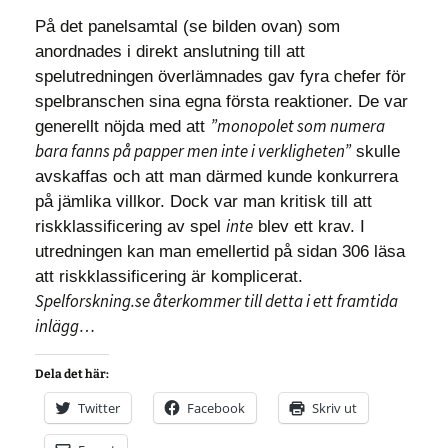
På det panelsamtal (se bilden ovan) som
anordnades i direkt anslutning till att
spelutredningen överlämnades gav fyra chefer för
spelbranschen sina egna första reaktioner. De var
”monopolet som numera
generellt nöjda med att
bara fanns på papper men inte i verkligheten”
skulle
avskaffas och att man därmed kunde konkurrera
på jämlika villkor. Dock var man kritisk till att
inte
riskklassificering av spel
blev ett krav. I
utredningen kan man emellertid på sidan 306 läsa
att riskklassificering är komplicerat.
Spelforskning.se återkommer till detta i ett framtida
inlägg…
Dela det här:
Twitter
Facebook
Skriv ut