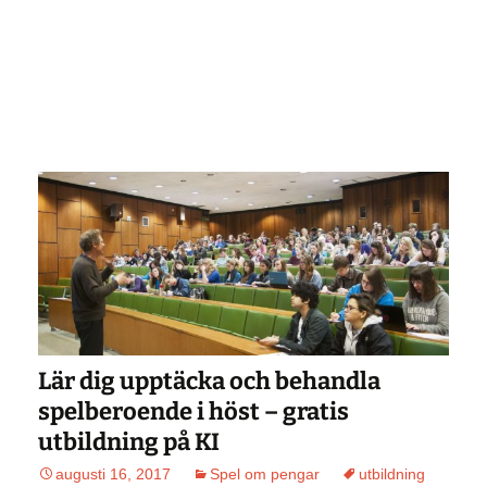
Lär dig upptäcka och behandla
spelberoende i höst – gratis
utbildning på KI
augusti 16, 2017
Spel om pengar
utbildning