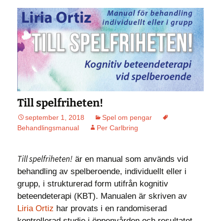
Till spelfriheten!
september 1, 2018
Spel om pengar
Behandlingsmanual
Per Carlbring
Till spelfriheten!
är en manual som används vid
behandling av spelberoende, individuellt eller i
grupp, i strukturerad form utifrån kognitiv
beteendeterapi (KBT). Manualen är skriven av
Liria Ortiz
har provats i en randomiserad
kontrollerad studie i öppenvården och resultatet