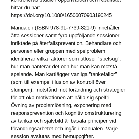
hittar du här:
https://doi.org/10.1080/16506070903190245
Manualen (ISBN 978-91-7739-821-9) innehåller
åtta sessioner samt fyra uppföljande sessioner
inriktade på återfallsprevention. Behandlare och
personen eller gruppen med spelproblem
identifierar vilka faktorer som utlöser ”spelsug”,
hur man hanterar det och hur man kan motstå
spelande. Man kartlägger vanliga ”tankefällor”
(som till exempel illusion av kontroll över
slumpen), motstånd mot förändring och strategier
för att öka motivationen att hålla sig spelfri.
Övning av problemlösning, exponering med
responsprevention och kognitiv omstrukturering
av tankar och självbild är basala principer vid
förändringsarbetet och ingår i manualen. Varje
session avslutas med hemuppgifter.