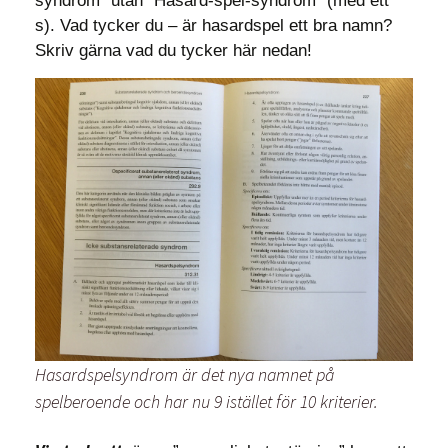
syndrom” utan ”Hasard-spel-syndrom” (med ett
s). Vad tycker du – är hasardspel ett bra namn?
Skriv gärna vad du tycker här nedan!
Hasardspelsyndrom är det nya namnet på
spelberoende och har nu 9 istället för 10 kriterier.