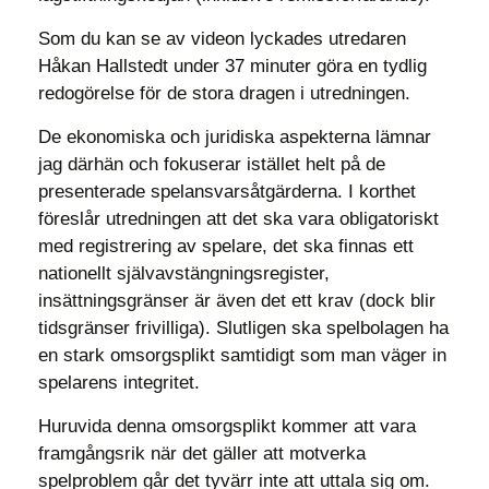
Som du kan se av videon lyckades utredaren
Håkan Hallstedt under 37 minuter göra en tydlig
redogörelse för de stora dragen i utredningen.
De ekonomiska och juridiska aspekterna lämnar
jag därhän och fokuserar istället helt på de
presenterade spelansvarsåtgärderna. I korthet
föreslår utredningen att det ska vara obligatoriskt
med registrering av spelare, det ska finnas ett
nationellt självavstängningsregister,
insättningsgränser är även det ett krav (dock blir
tidsgränser frivilliga). Slutligen ska spelbolagen ha
en stark omsorgsplikt samtidigt som man väger in
spelarens integritet.
Huruvida denna omsorgsplikt kommer att vara
framgångsrik när det gäller att motverka
spelproblem går det tyvärr inte att uttala sig om.