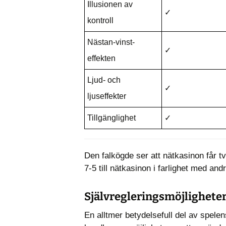
Illusionen av
✓
kontroll
Nästan-vinst-
✓
effekten
Ljud- och
✓
ljuseffekter
Tillgänglighet
✓
Den falkögde ser att nätkasinon får t
7-5 till nätkasinon i farlighet med and
Självregleringsmöjlighete
En alltmer betydelsefull del av spele