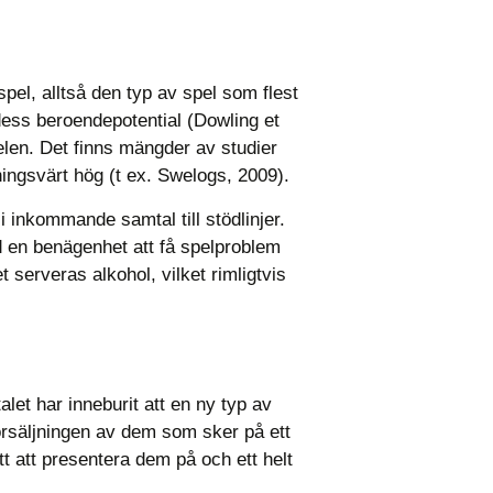
pel, alltså den typ av spel som flest
 dess beroendepotential (Dowling et
elen. Det finns mängder av studier
ngsvärt hög (t ex. Swelogs, 2009).
 inkommande samtal till stödlinjer.
 en benägenhet att få spelproblem
serveras alkohol, vilket rimligtvis
et har inneburit att en ny typ av
försäljningen av dem som sker på ett
t att presentera dem på och ett helt