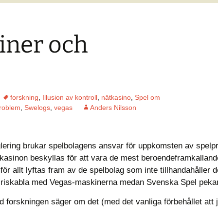
iner och
forskning
,
Illusion av kontroll
,
nätkasino
,
Spel om
roblem
,
Swelogs
,
vegas
Anders Nilsson
ering brukar spelbolagens ansvar för uppkomsten av spelp
asinon beskyllas för att vara de mest beroendeframkallan
för allt lyftas fram av de spelbolag som inte tillhandahålle
t riskabla med Vegas-maskinerna medan Svenska Spel pekar p
d forskningen säger om det (med det vanliga förbehållet att 