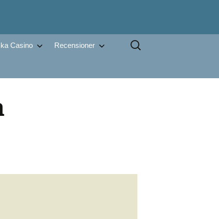
ska Casino
Recensioner
g Utan Svensk
Kungaslottet Recension
Maria Casino
asino
Recension
n
Jalla Casino Recension
Casinostugan
Recension