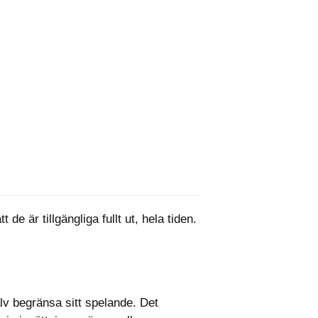
att de är tillgängliga fullt ut, hela tiden.
lv begränsa sitt spelande. Det