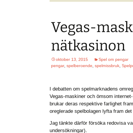
Vegas-mask
nätkasinon
oktober 13, 2015
Spel om pengar
pengar
,
spelberoende
,
spelmissbruk
,
Spelp
I debatten om spelmarknadens omregl
Vegas-maskiner och ömsom internet-k
brukar deras respektive farlighet fram
oreglerade spelbolagen lyfta fram de
Jag tänkte därför försöka redovisa va
undersökningar).