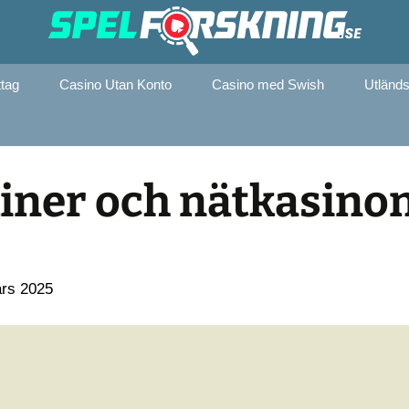
tag
Casino Utan Konto
Casino med Swish
Utländ
Bettin
Licens
MGA C
ner och nätkasino
rs 2025