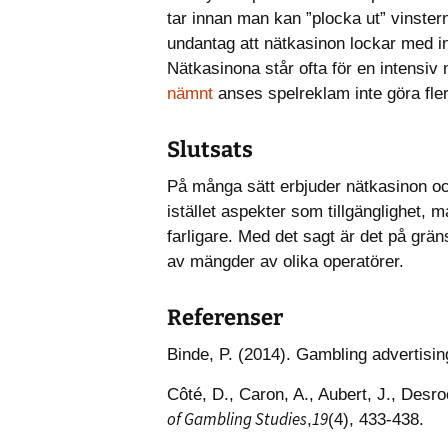
tar innan man kan ”plocka ut” vinster
undantag att nätkasinon lockar med 
Nätkasinona står ofta för en intensi
nämnt
anses spelreklam inte göra fle
Slutsats
På många sätt erbjuder nätkasinon o
istället aspekter som tillgänglighet,
farligare. Med det sagt är det på grä
av mängder av olika operatörer.
Referenser
Binde, P. (2014). Gambling advertising
Côté, D., Caron, A., Aubert, J., Desr
of Gambling Studies
19
,
(4), 433-438.