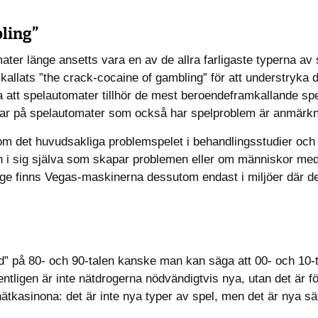
ling”
ter länge ansetts vara en av de allra farligaste typerna av s
 kallats ”the crack-cocaine of gambling” för att understryka
nta att spelautomater tillhör de mest beroendeframkallande sp
lar på spelautomater som också har spelproblem är anmärkni
om det huvudsakliga problemspelet i behandlingsstudier och i
n i sig själva som skapar problemen eller om människor med
ige finns Vegas-maskinerna dessutom endast i miljöer där det 
” på 80- och 90-talen kanske man kan säga att 00- och 10-tal
gentligen är inte nätdrogerna nödvändigtvis nya, utan det är 
ätkasinona: det är inte nya typer av spel, men det är nya sät