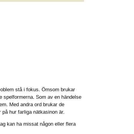
roblem stå i fokus. Ömsom brukar
de spelformerna. Som av en händelse
r dem. Med andra ord brukar de
å hur farliga nätkasinon är.
jag kan ha missat någon eller flera