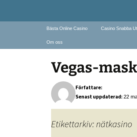
Bästa Online Casino
Casino Snabba Ut
Om oss
Vegas-maski
Författare:
Senast uppdaterad:
22 ma
Etikettarkiv: nätkasino