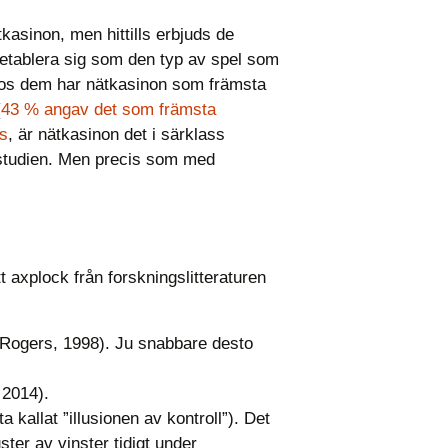
kasinon, men hittills erbjuds de
t etablera sig som den typ av spel som
 hos dem har nätkasinon som främsta
(
43 % angav det som främsta
ns
, är nätkasinon det i särklass
i studien. Men precis som med
 axplock från forskningslitteraturen
 (Rogers, 1998). Ju snabbare desto
 2014).
ta kallat ”illusionen av kontroll”). Det
ter av vinster tidigt under