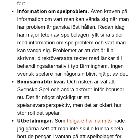
fart.
Information om spelproblem.
Även kraven på
information om vart man kan vända sig när man
har problem är ganska löst hållen. Redan idag
har majoriteten av spelbolagen fyllt sina sidor
med information om spelproblem och vart man
kan vända sig. Problemet är att det är illa
skrivna, direktöversatta texter med länkar till
behandlingsalternativ i typ Birmingham. Ingen
svensk spelare har någonsin blivit hjälpt av det.
Bonusarna blir kvar.
Och risken är väl att
Svenska Spel och andra aktörer inför bonusar
nu. Det är något olyckligt ur ett
spelansvarsperspektiv, men det är oklart hur
stor roll det spelar.
Utbetalningar.
Som
tidigare har nämnts
hade
jag gärna sett att man inte skulle kunna spela
bort de pengar i väntan på att spelbolaget för