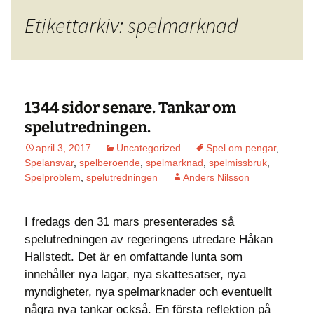
Etikettarkiv: spelmarknad
1344 sidor senare. Tankar om
spelutredningen.
april 3, 2017
Uncategorized
Spel om pengar
,
Spelansvar
,
spelberoende
,
spelmarknad
,
spelmissbruk
,
Spelproblem
,
spelutredningen
Anders Nilsson
I fredags den 31 mars presenterades så
spelutredningen av regeringens utredare Håkan
Hallstedt. Det är en omfattande lunta som
innehåller nya lagar, nya skattesatser, nya
myndigheter, nya spelmarknader och eventuellt
några nya tankar också. En första reflektion på