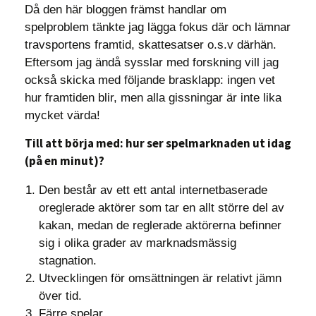
Då den här bloggen främst handlar om
spelproblem tänkte jag lägga fokus där och lämnar
travsportens framtid, skattesatser o.s.v därhän.
Eftersom jag ändå sysslar med forskning vill jag
också skicka med följande brasklapp: ingen vet
hur framtiden blir, men alla gissningar är inte lika
mycket värda!
Till att börja med: hur ser spelmarknaden ut idag
(på en minut)?
Den består av ett ett antal internetbaserade
oreglerade aktörer som tar en allt större del av
kakan, medan de reglerade aktörerna befinner
sig i olika grader av marknadsmässig
stagnation.
Utvecklingen för omsättningen är relativt jämn
över tid.
Färre spelar.