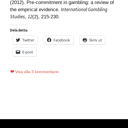
(2012). Pre-commitment in gambling: a review of
International Gambling
the empirical evidence.
Studies
12
,
(2), 215-230.
Dela detta:
Twitter
Facebook
Skriv ut
E-post
Visa alla 3 kommentarer