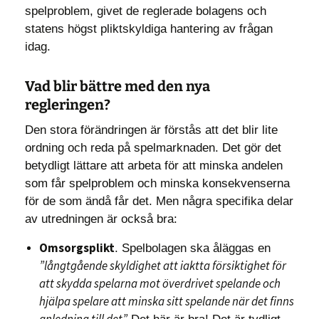
spelproblem, givet de reglerade bolagens och
statens högst pliktskyldiga hantering av frågan
idag.
Vad blir bättre med den nya
regleringen?
Den stora förändringen är förstås att det blir lite
ordning och reda på spelmarknaden. Det gör det
betydligt lättare att arbeta för att minska andelen
som får spelproblem och minska konsekvenserna
för de som ändå får det. Men några specifika delar
av utredningen är också bra:
Omsorgsplikt
. Spelbolagen ska åläggas en
”långtgående skyldighet att iaktta försiktighet för
att skydda spelarna mot överdrivet spelande och
hjälpa spelare att minska sitt spelande när det finns