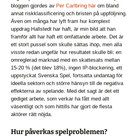
bloggen gjordes av
Per Carlbring
här
om bland
annat riskklassificering och bristen på uppföljning.
Även om många har lyft fram hur komplext
uppdrag Hallstedt har haft, är min bild att han
framför allt har haft ett omfattande arbete. Det är
ett stort pussel som skulle sättas ihop, men alla
visste redan ungefär hur resultatet skulle bli: en
omreglerad marknad med en skattesats mellan
15-20 % (det blev 18%), ingen IP-blockering, ett
uppstyckat Svenska Spel, fortsatta undantag för
ideella sektorn och större hänsyn till de negativa
effekterna av spelande. Med det sagt är det ett
gediget arbete, som verkar ha fått med allt
väsentligt och som hittills har gjort de flesta
aktörer rätt nöjda.
Hur påverkas spelproblemen?