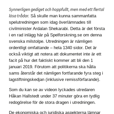
Synnerligen gediget och hoppfullt, men med ett flertal
lösa trådar.
Så skulle man kunna sammanfatta
spelutredningen som idag överlämnades till
civilminister Ardalan Shekarabi. Detta är det första
i en rad inlägg här på Spelforskning.se om denna
svenska milstolpe. Utredningen är nämligen
ordentligt omfattande – hela 1340 sidor. Det är
också viktigt att notera att dokumentet inte är ett
facit på hur det faktiskt kommer att bli den 1
januari 2019. Förutom att politikerna ska hålla
sams återstår det nämligen fortfarande fyra steg i
lagstiftningskedjan (inklusive remissförfarande).
Som du kan se av videon lyckades utredaren
Håkan Hallstedt under 37 minuter göra en tydlig
redogörelse för de stora dragen i utredningen.
De ekonomiska och juridiska aspekterna lämnar