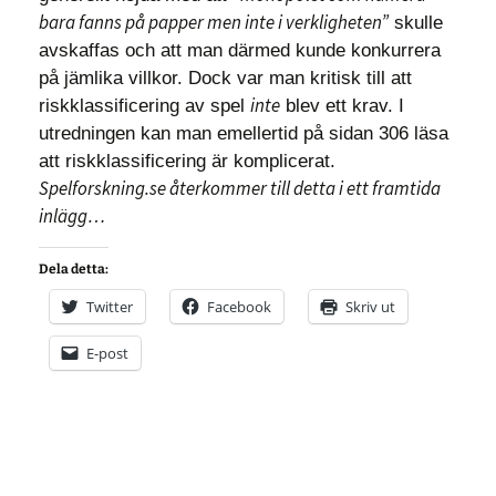
bara fanns på papper men inte i verkligheten”
skulle
avskaffas och att man därmed kunde konkurrera
på jämlika villkor. Dock var man kritisk till att
inte
riskklassificering av spel
blev ett krav. I
utredningen kan man emellertid på sidan 306 läsa
att riskklassificering är komplicerat.
Spelforskning.se återkommer till detta i ett framtida
inlägg…
Dela detta:
Twitter
Facebook
Skriv ut
E-post