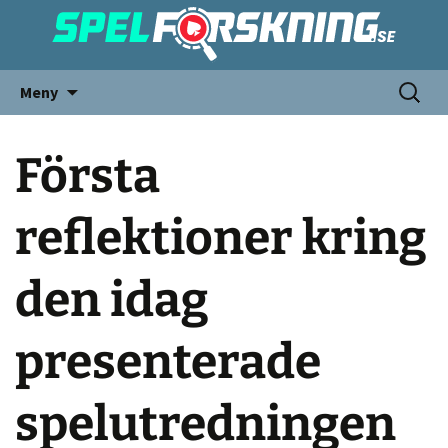
Meny
Första
reflektioner kring
den idag
presenterade
spelutredningen