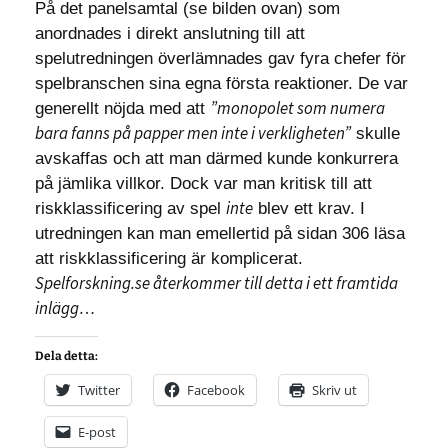
På det panelsamtal (se bilden ovan) som
anordnades i direkt anslutning till att
spelutredningen överlämnades gav fyra chefer för
spelbranschen sina egna första reaktioner. De var
”monopolet som numera
generellt nöjda med att
bara fanns på papper men inte i verkligheten”
skulle
avskaffas och att man därmed kunde konkurrera
på jämlika villkor. Dock var man kritisk till att
inte
riskklassificering av spel
blev ett krav. I
utredningen kan man emellertid på sidan 306 läsa
att riskklassificering är komplicerat.
Spelforskning.se återkommer till detta i ett framtida
inlägg…
Dela detta:
Twitter
Facebook
Skriv ut
E-post