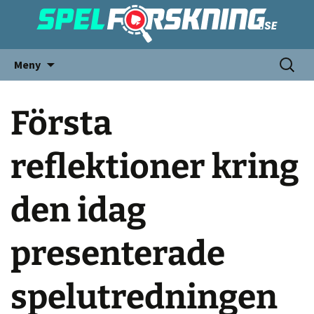
Meny
Första
reflektioner kring
den idag
presenterade
spelutredningen