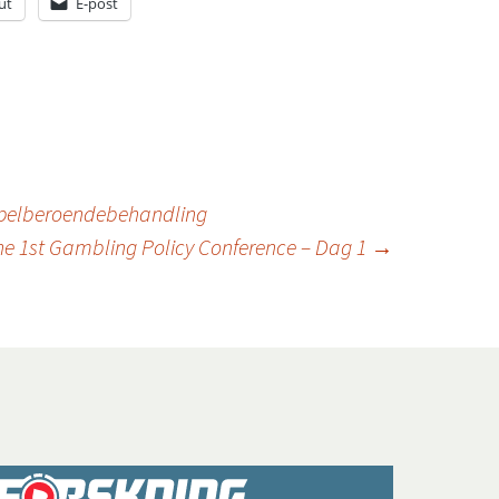
ut
E-post
 spelberoendebehandling
he 1st Gambling Policy Conference – Dag 1
→