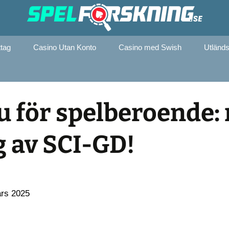
tag
Casino Utan Konto
Casino med Swish
Utländ
Bettin
Licens
MGA C
u för spelberoende:
g av SCI-GD!
rs 2025