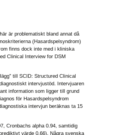
här är problematiskt bland annat då
noskriterierna (Hasardspelsyndrom)
m finns dock inte med i kliniska
red Clinical Interview for DSM
ägg” till SCID: Structured Clinical
agnostiskt intervjustöd. Intervjuaren
ant information som ligger till grund
m diagnos för Hasardspelsyndrom
 diagnostiska intervjun beräknas ta 15
97, Cronbachs alpha 0.94, samtidig
t prediktivt värde 0.66). Några svenska