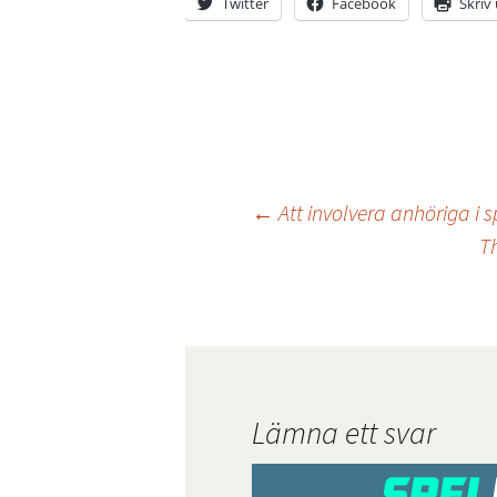
Twitter
Facebook
Skriv 
←
Att involvera anhöriga i
T
Lämna ett svar