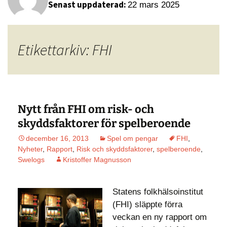
Senast uppdaterad:
22 mars 2025
Etikettarkiv: FHI
Nytt från FHI om risk- och
skyddsfaktorer för spelberoende
december 16, 2013
Spel om pengar
FHI
,
Nyheter
,
Rapport
,
Risk och skyddsfaktorer
,
spelberoende
,
Swelogs
Kristoffer Magnusson
Statens folkhälsoinstitut
(FHI) släppte förra
veckan en ny rapport om