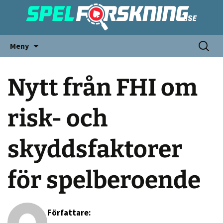
Meny
Nytt från FHI om
risk- och
skyddsfaktorer
för spelberoende
Författare: