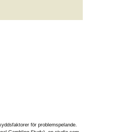
skyddsfaktorer för problemspelande.