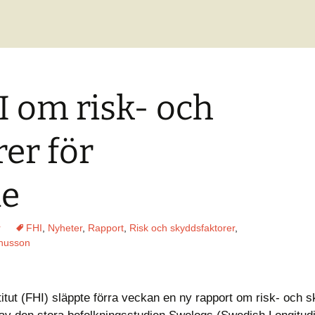
I om risk- och
er för
de
r
FHI
,
Nyheter
,
Rapport
,
Risk och skyddsfaktorer
,
gnusson
titut (FHI) släppte förra veckan en ny rapport om risk- och 